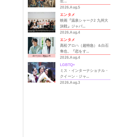
生...
2026.Aug.5
エンタメ
映画『温泉シャーク2 九州大
決戦』ジャパ...
2026.Aug.4
エンタメ
髙松アロハ（超特急）＆白石
隼也、『恋をす...
2026.Aug.4
LGBTQ+
ミス・インターナショナル・
クイーン・ジャ...
2026.Aug.3