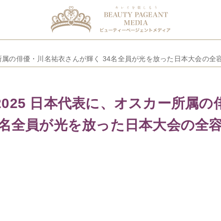
ー所属の俳優・川名祐衣さんが輝く 34名全員が光を放った日本大会の全
025 日本代表に、オスカー所属の
4名全員が光を放った日本大会の全