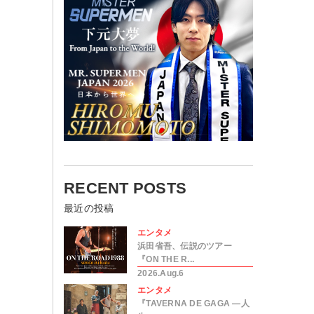
RECENT POSTS
最近の投稿
エンタメ
浜田省吾、伝説のツアー
『ON THE R...
2026.Aug.6
エンタメ
『TAVERNA DE GAGA ―人