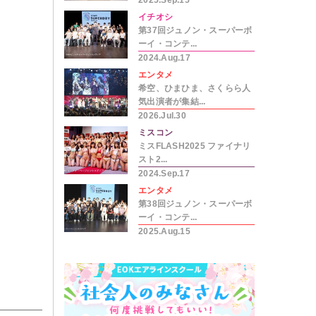
2025.Sep.15
イチオシ
第37回ジュノン・スーパーボ
ーイ・コンテ...
2024.Aug.17
エンタメ
希空、ひまひま、さくらら人
気出演者が集結...
2026.Jul.30
ミスコン
ミスFLASH2025 ファイナリ
スト2...
2024.Sep.17
エンタメ
第38回ジュノン・スーパーボ
ーイ・コンテ...
2025.Aug.15