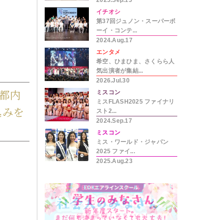
2025.Sep.15
イチオシ
第37回ジュノン・スーパーボ
ーイ・コンテ...
2024.Aug.17
エンタメ
希空、ひまひま、さくらら人
気出演者が集結...
2026.Jul.30
が都内
ミスコン
ミスFLASH2025 ファイナリ
込みを
スト2...
2024.Sep.17
ミスコン
ミス・ワールド・ジャパン
2025 ファイ...
2025.Aug.23