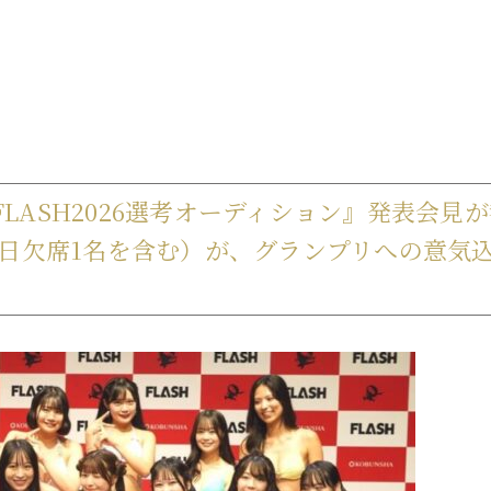
FLASH2026選考オーディション』発表会見
当日欠席1名を含む）が、グランプリへの意気