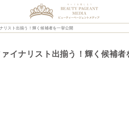
ファイナリスト出揃う！輝く候補者を一挙公開
名のファイナリスト出揃う！輝く候補者