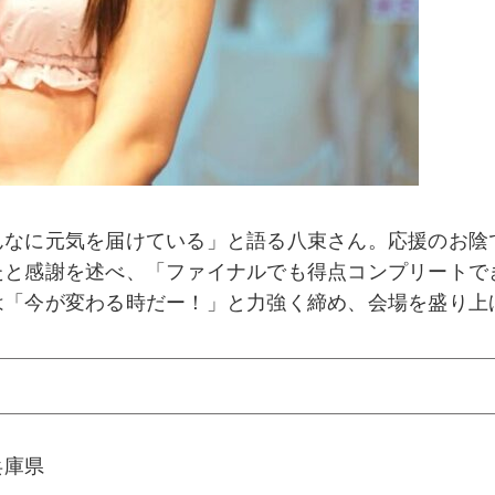
んなに元気を届けている」と語る八束さん。応援のお陰
たと感謝を述べ、「ファイナルでも得点コンプリートで
は「今が変わる時だー！」と力強く締め、会場を盛り上
 兵庫県