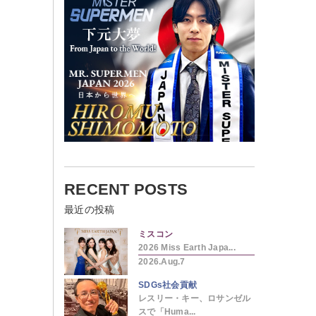
RECENT POSTS
最近の投稿
ミスコン
2026 Miss Earth Japa...
2026.Aug.7
SDGs社会貢献
レスリー・キー、ロサンゼル
スで「Huma...