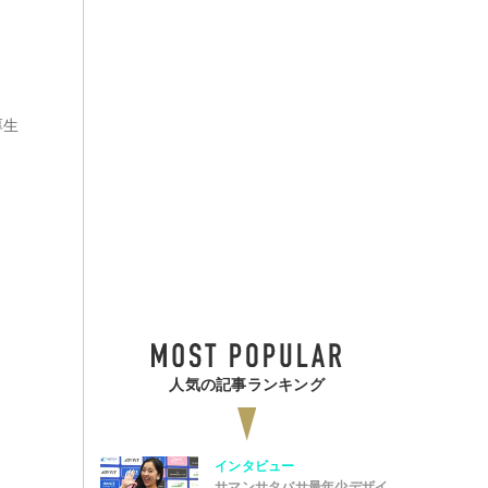
厚生
人気の記事ランキング
インタビュー
サマンサタバサ最年少デザイ