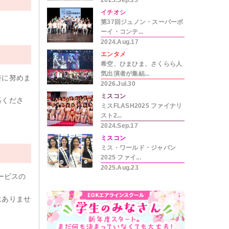
2025.Sep.15
イチオシ
第37回ジュノン・スーパーボ
ーイ・コンテ...
2024.Aug.17
エンタメ
希空、ひまひま、さくらら人
気出演者が集結...
善に努めま
2026.Jul.30
ミスコン
絡くださ
ミスFLASH2025 ファイナリ
スト2...
。
2024.Sep.17
ミスコン
ミス・ワールド・ジャパン
2025 ファイ...
2025.Aug.23
ービスの
はありませ