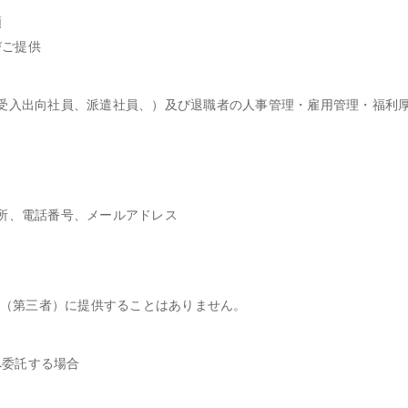
頼
びご提供
受入出向社員、派遣社員、）及び退職者の人事管理・雇用管理・福利
所、電話番号、メールアドレス
部（第三者）に提供することはありません。
へ委託する場合