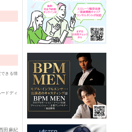
定できる情
ハードディ
西田麻紀