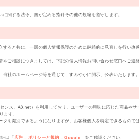
いに関する法令、国が定める指針その他の規範を遵守します。
立すると共に、一層の個人情報保護のために継続的に見直しを行い改
情やご相談につきましては、下記の個人情報お問い合わせ窓口へご連
、当社のホームページ等を通じて、すみやかに開示、公表いたします
ドセンス、A8.net）を利用しており、ユーザーの興味に応じた商品やサ
おります。
ータを識別できるようになりますが、お客様個人を特定できるもので
詳細は「
広告 – ポリシーと規約 – Google
」をご確認ください。