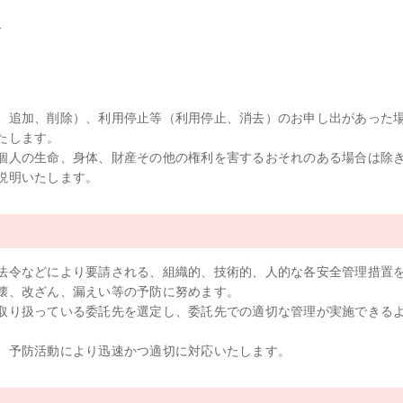
合
、追加、削除）、利用停止等（利用停止、消去）のお申し出があった
たします。
個人の生命、身体、財産その他の権利を害するおそれのある場合は除
説明いたします。
法令などにより要請される、組織的、技術的、人的な各安全管理措置
壊、改ざん、漏えい等の予防に努めます。
取り扱っている委託先を選定し、委託先での適切な管理が実施できる
、予防活動により迅速かつ適切に対応いたします。