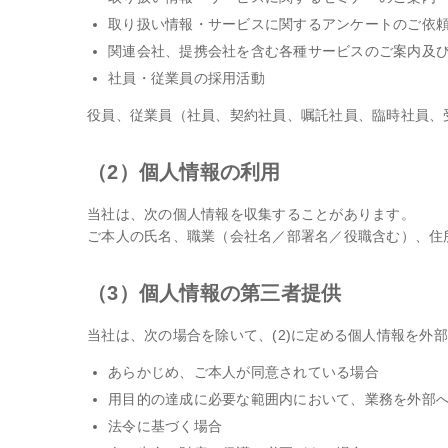
取り扱い情報・サービスに関するアンケートのご依
関連会社、提携会社を含む各種サービスのご案内及
社員・従業員の採用活動
役員、従業員（社員、契約社員、嘱託社員、臨時社員、
（2）個人情報の利用
当社は、次の個人情報を収集することがあります。
ご本人の氏名、職業（会社名／部署名／役職含む）、住
（3）個人情報の第三者提供
当社は、次の場合を除いて、(2)に定める個人情報を外
あらかじめ、ご本人が同意されている場合
用目的の達成に必要な範囲内において、業務を外部
法令に基づく場合