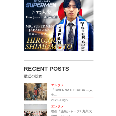
RECENT POSTS
最近の投稿
エンタメ
『TAVERNA DE GAGA ―人
生...
2026.Aug.5
エンタメ
映画『温泉シャーク2 九州大