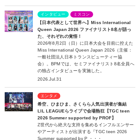
インタビュー
ミスコン
【日本代表として世界へ】Miss International
Queen Japan 2026 ファイナリスト8名が語っ
た、それぞれの覚悟！
2026年8月2日（日）に日本大会を目前に控えた
Miss International Queen Japan 2026（主催：
一般社団法人日本トランスビューティー協
会）。BPMでは、セミファイナリスト8名全員へ
の独占インタビューを実施した。
2026.Jul.31
エンタメ
希空、ひまひま、さくらら人気出演者が集結
LIL LEAGUEらライブで会場熱狂【TGC teen
2026 Summer supported by PROF】
Z世代から絶大な支持を集めるインフルエンサー
やアーティストが出演する『TGC teen 2026
Summer supported by P ・・・