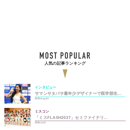
人気の記事ランキング
インタビュー
サマンサタバサ最年少デザイナーで医学部生...
2025.Aug.24
ミスコン
「ミスFLASH2027」セミファイナリ...
2026.Jul.6