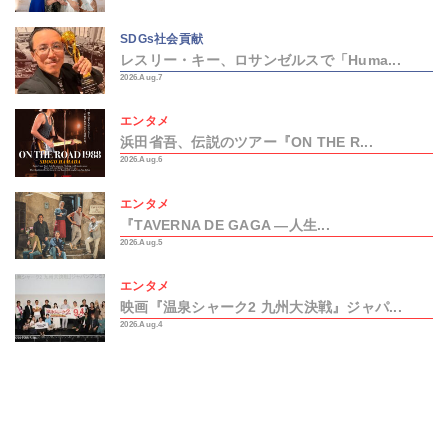
SDGs社会貢献
レスリー・キー、ロサンゼルスで「Huma...
2026.Aug.7
エンタメ
浜田省吾、伝説のツアー『ON THE R...
2026.Aug.6
エンタメ
『TAVERNA DE GAGA ―人生...
2026.Aug.5
エンタメ
映画『温泉シャーク2 九州大決戦』ジャパ...
2026.Aug.4