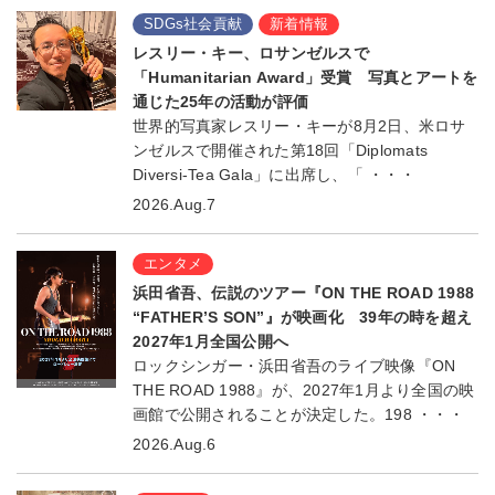
SDGs社会貢献
新着情報
レスリー・キー、ロサンゼルスで
「Humanitarian Award」受賞 写真とアートを
通じた25年の活動が評価
世界的写真家レスリー・キーが8月2日、米ロサ
ンゼルスで開催された第18回「Diplomats
Diversi-Tea Gala」に出席し、「 ・・・
2026.Aug.7
エンタメ
浜田省吾、伝説のツアー『ON THE ROAD 1988
“FATHER’S SON”』が映画化 39年の時を超え
2027年1月全国公開へ
ロックシンガー・浜田省吾のライブ映像『ON
THE ROAD 1988』が、2027年1月より全国の映
画館で公開されることが決定した。198 ・・・
2026.Aug.6