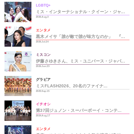
LGBTQ+
ミス・インターナショナル・クイーン・ジャ...
2026.Aug.3
エンタメ
黒木メイサ「誰が敵で誰が味方なのか」 『...
2026.Jul.24
ミスコン
伊藤さゆきさん、ミス・ユニバース・ジャパ...
2026.Jun.23
グラビア
ミスFLASH2026、20名のファイナ...
2025.Sep.15
イチオシ
第37回ジュノン・スーパーボーイ・コンテ...
2024.Aug.17
エンタメ