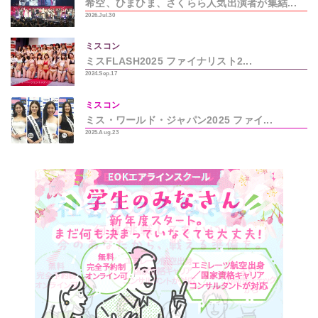
希空、ひまひま、さくらら人気出演者が集結...
2026.Jul.30
ミスコン
ミスFLASH2025 ファイナリスト2...
2024.Sep.17
ミスコン
ミス・ワールド・ジャパン2025 ファイ...
2025.Aug.23