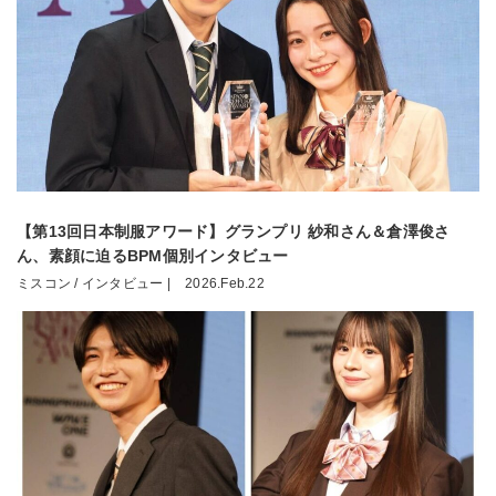
【第13回日本制服アワード】グランプリ 紗和さん＆倉澤俊さ
ん、素顔に迫るBPM個別インタビュー
ミスコン / インタビュー |
2026.Feb.22