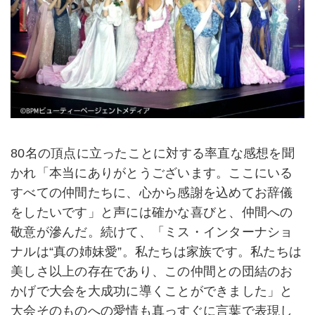
80名の頂点に立ったことに対する率直な感想を聞
かれ「本当にありがとうございます。ここにいる
すべての仲間たちに、心から感謝を込めてお辞儀
をしたいです」と声には確かな喜びと、仲間への
敬意が滲んだ。続けて、「ミス・インターナショ
ナルは“真の姉妹愛”。私たちは家族です。私たちは
美しさ以上の存在であり、この仲間との団結のお
かげで大会を大成功に導くことができました」と
大会そのものへの愛情も真っすぐに言葉で表現し