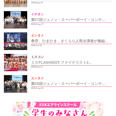
2025.Sep.15
イチオシ
第37回ジュノン・スーパーボーイ・コンテ...
2024.Aug.17
エンタメ
希空、ひまひま、さくらら人気出演者が集結...
2026.Jul.30
ミスコン
ミスFLASH2025 ファイナリスト2...
2024.Sep.17
エンタメ
第38回ジュノン・スーパーボーイ・コンテ...
2025.Aug.15