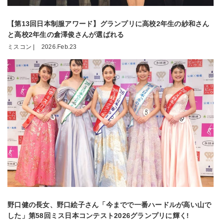
【第13回日本制服アワード】グランプリに高校2年生の紗和さん
と高校2年生の倉澤俊さんが選ばれる
ミスコン |
2026.Feb.23
野口健の長女、野口絵子さん「今までで一番ハードルが高い山で
した」第58回ミス日本コンテスト2026グランプリに輝く!