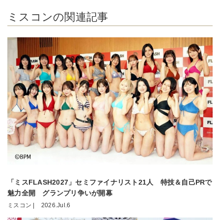
ミスコンの関連記事
「ミスFLASH2027」セミファイナリスト21人 特技＆自己PRで
魅力全開 グランプリ争いが開幕
ミスコン |
2026.Jul.6