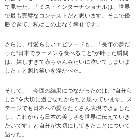
て見せた。「ミス・インターナショナルは、世界
で最も完璧なコンテストだと思います。そこで優
勝できて、私はこの上なく幸せです」
さらに、可愛らしいエピソードも。「長年の夢だ
った“日本でラーメンを食べること”が叶った瞬間
は、嬉しすぎて赤ちゃんみたいに泣いてしまいま
した」と照れ笑いを浮かべた。
そして、「今回の結果につながったのは、“自分ら
しさ”を大切に過ごせたからだと思っています。ス
テージでも日本への愛をたくさん表現できました
し、これからも日本の美しさを世界に伝えていき
たいです」と自分が大切にしてきたことについて
語った。