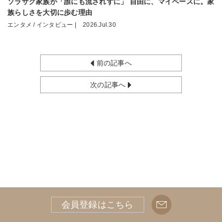
ソラサク家族が「誰にも流されずに」 自由に、マイペースに。家
族らしさを大切に歩む理由
エンタメ / インタビュー |
2026.Jul.30
前の記事へ
次の記事へ
会員登録はこちら