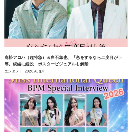
髙松アロハ（超特急）＆白石隼也、『恋をするなら二度目が上
等』続編に続投 ポスタービジュアルも解禁
エンタメ |
2026.Aug.4