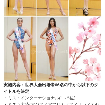
実施内容：世界大会出場者66名の中から以下のタ
イトルを決定
・ミス・インターナショナル(1～5位)
・ミス五大陸(アジア／アフリカ／アメリカ／オセ