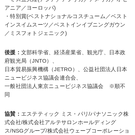
アニア／ヨーロッパ)
・特別賞(ベストナショナルコスチューム／ベスト
インスイムスーツ／ベストインイブニングガウン
／ミスフォトジェニック)
後援：
文部科学省、経済産業省、観光庁、日本政
府観光局（JNTO）、
日本貿易振興機構（JETRO）、公益社団法人日本
ニュービジネス協議会連合会、
一般社団法人東京ニュービジネス協議会 ※順不
同
協賛：
エステティック ミス・パリ/パナソニック株
式会社/株式会社アルテサロンホールディング
ス/NSGグループ/株式会社ウェーブコーポレーショ