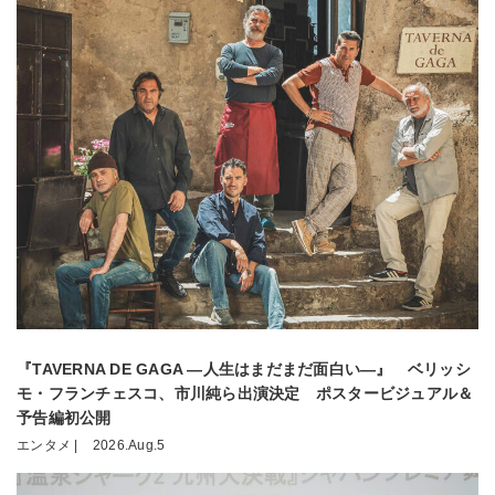
『TAVERNA DE GAGA ―人生はまだまだ面白い―』 ベリッシ
モ・フランチェスコ、市川純ら出演決定 ポスタービジュアル＆
予告編初公開
エンタメ |
2026.Aug.5