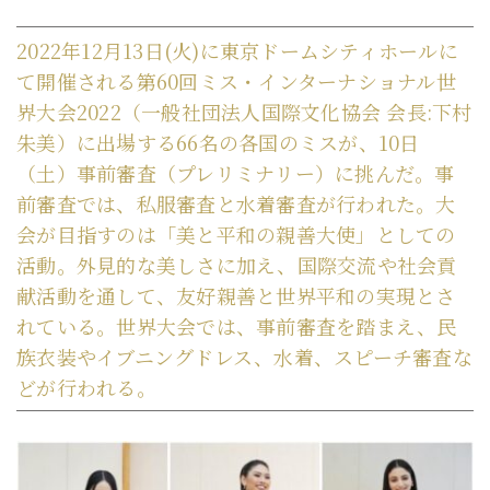
2022年12月13日(火)に東京ドームシティホールに
て開催される第60回ミス・インターナショナル世
界大会2022（一般社団法人国際文化協会 会長:下村
朱美）に出場する66名の各国のミスが、10日
（土）事前審査（プレリミナリー）に挑んだ。事
前審査では、私服審査と水着審査が行われた。大
会が目指すのは「美と平和の親善大使」としての
活動。外見的な美しさに加え、国際交流や社会貢
献活動を通して、友好親善と世界平和の実現とさ
れている。世界大会では、事前審査を踏まえ、民
族衣装やイブニングドレス、水着、スピーチ審査な
どが行われる。