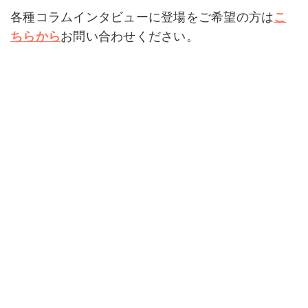
e
er
n
k
各種コラムインタビューに登場をご希望の方は
こ
b
a
et
ちらから
お問い合わせください。
o
o
k