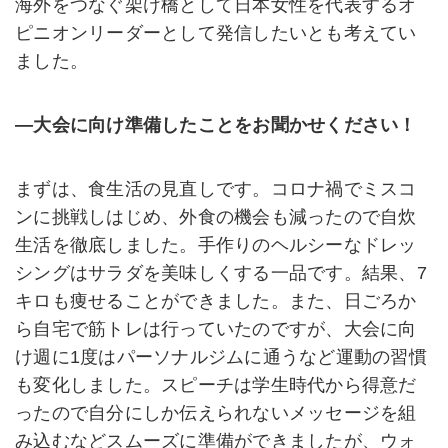
海外をつなぐ架け橋として日本女性を代表するオ
ピニオンリーダーとして発信したいとも考えてい
ました。
―大会に向け準備したことをお聞かせください！
まずは、食生活の見直しです。コロナ禍でミスコ
ンに挑戦しはじめ、外食の機会も減ったので自炊
生活を徹底しました。手作りのヘルシーなドレッ
シングはサラダを美味しくする一品です。結果、7
キロも痩せることができました。また、日ごろか
ら自宅で筋トレは行っていたのですが、大会に向
け週に1度はパーソナルジムに通うなど運動の習慣
も変化しました。スピーチは学生時代から得意だ
ったので自分にしか伝えられないメッセージを組
み込むなどスムーズに準備ができましたが、ウォ