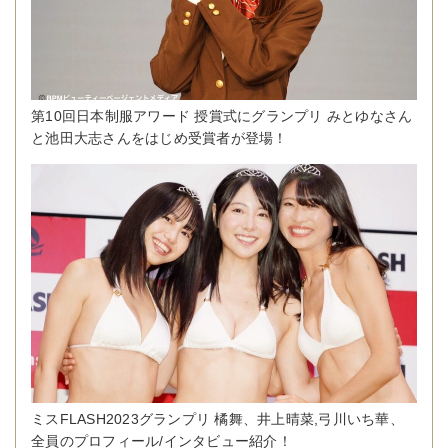
第10回日本制服アワード 授賞式にグランプリ みとゆなさん
と池田大志さんをはじめ受賞者が登場！
ミスFLASH2023グランプリ 橘舞、井上晴菜,弓川いち華、
全員のプロフィール/インタビュー紹介！