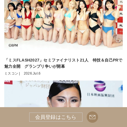
「ミスFLASH2027」セミファイナリスト21人 特技＆自己PRで
魅力全開 グランプリ争いが開幕
ミスコン |
2026.Jul.6
会員登録はこちら