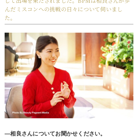
して出場を果たされました。BPMは相良さんが歩
んだミスコンへの挑戦の日々について伺いまし
た。
―相良さんについてお聞かせください。