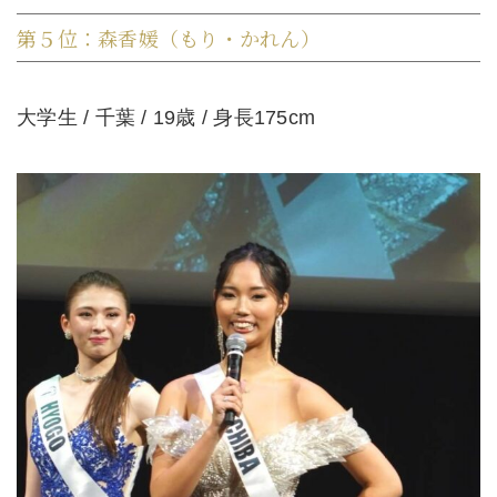
第５位：森香媛（もり・かれん）
大学生 / 千葉 / 19歳 / 身長175cm