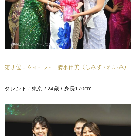
第３位：ウォーター 清水伶美（しみず・れいみ）
タレント / 東京 / 24歳 / 身長170cm