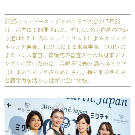
2025ミス・アース・ジャパン日本大会が 7月22
日、都内にて開催された。約1,200名の応募の中か
ら選ばれた14名のファイナリストによるカジュア
ルウェア審査、TOP10による水着審査、TOP5 に
よるドレス審査、質疑応答審査が行われ見事グラ
ンプリに輝いたのは、兵庫県代表の 島内エミリア
（しまのうち・えみりあ）さん。持ち前の明るさ
と語学力を活かし世界大会に挑む。