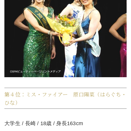
第４位：ミス・ファイアー 原口陽菜（はらぐち・
ひな）
大学生 / 長崎 / 18歳 / 身長163cm