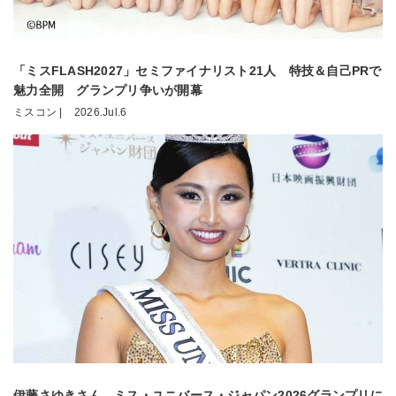
「ミスFLASH2027」セミファイナリスト21人 特技＆自己PRで
魅力全開 グランプリ争いが開幕
ミスコン |
2026.Jul.6
伊藤さゆきさん、ミス・ユニバース・ジャパン2026グランプリに