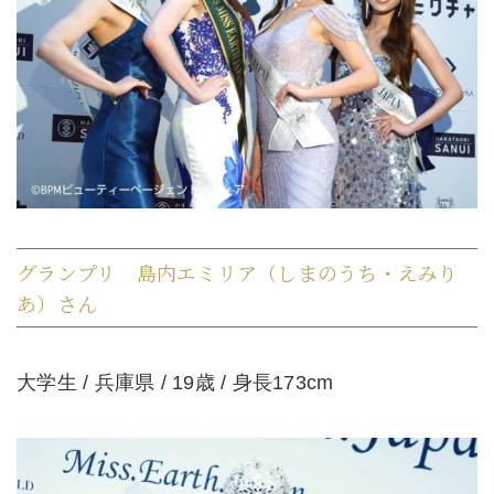
グランプリ 島内エミリア（しまのうち・えみり
あ）さん
大学生 / 兵庫県 / 19歳 / 身長173cm