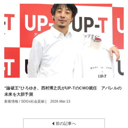
“論破王”ひろゆき、西村博之氏がUP-TのCMO就任 アパレルの
未来を大胆予測
新着情報 / SDGs社会貢献 |
2026.Mar.13
前の記事へ