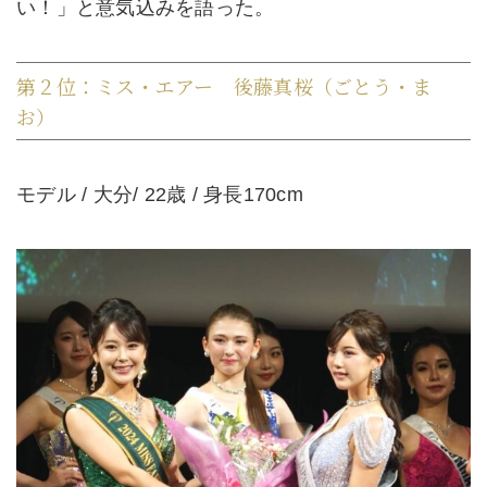
い！」と意気込みを語った。
第２位：ミス・エアー 後藤真桜（ごとう・ま
お）
モデル / 大分/ 22歳 / 身長170cm