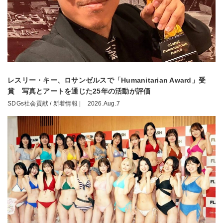
レスリー・キー、ロサンゼルスで「Humanitarian Award」受
賞 写真とアートを通じた25年の活動が評価
SDGs社会貢献 / 新着情報 |
2026.Aug.7