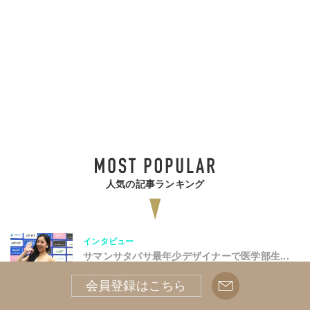
人気の記事ランキング
インタビュー
サマンサタバサ最年少デザイナーで医学部生...
2025.Aug.24
会員登録はこちら
ミスコン