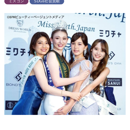
ミスコン
SDGs社会貢献