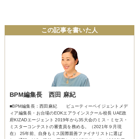
この記事を書いた人
BPM編集長 西田 麻紀
■BPM編集長：西田麻紀 ビューティーペイジェントメデ
ィア編集長・お台場のEOKエアラインスクール校長 UAE政
府KIZADエージェント 2019年から35大会のミス・ミセス・
ミスターコンテストの審査員を務める。（2021年９月現
在） 25年前、自身もミス国際親善ファイナリストに選ば