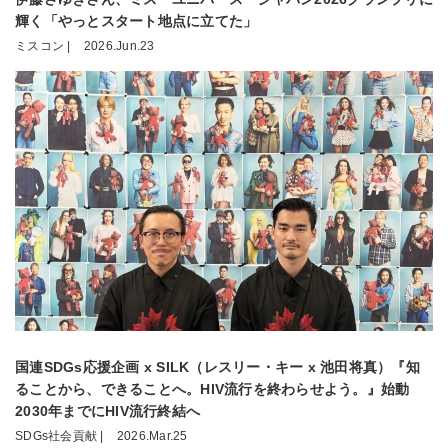
輝く「やっとスタート地点に立てた」
ミスコン |
2026.Jun.23
国連SDGs応援企画 x SILK（レスリー・キー x 池田将真）『知
ることから、できることへ。HIV流行を終わらせよう。』始動
2030年までにHIV流行終結へ
SDGs社会貢献 |
2026.Mar.25