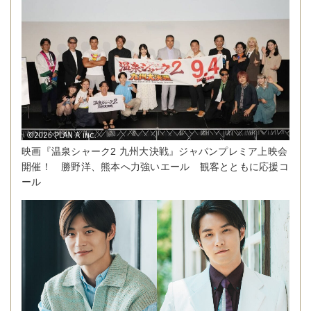
映画『温泉シャーク2 九州大決戦』ジャパンプレミア上映会
開催！ 勝野洋、熊本へ力強いエール 観客とともに応援コ
ール