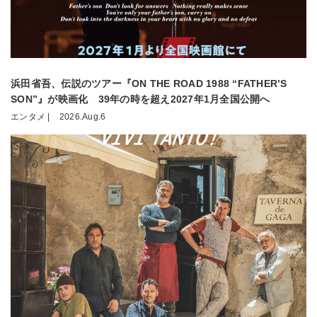
浜田省吾、伝説のツアー『ON THE ROAD 1988 “FATHER’S
SON”』が映画化 39年の時を超え2027年1月全国公開へ
エンタメ |
2026.Aug.6