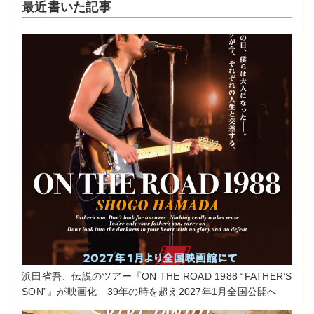
最近書いた記事
浜田省吾、伝説のツアー『ON THE ROAD 1988 “FATHER’S
SON”』が映画化 39年の時を超え2027年1月全国公開へ