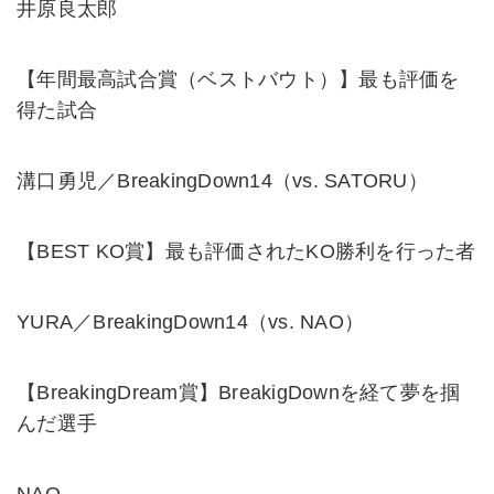
井原良太郎
【年間最高試合賞（ベストバウト）】最も評価を
得た試合
溝口勇児／BreakingDown14（vs. SATORU）
【BEST KO賞】最も評価されたKO勝利を行った者
YURA／BreakingDown14（vs. NAO）
【BreakingDream賞】BreakigDownを経て夢を掴
んだ選手