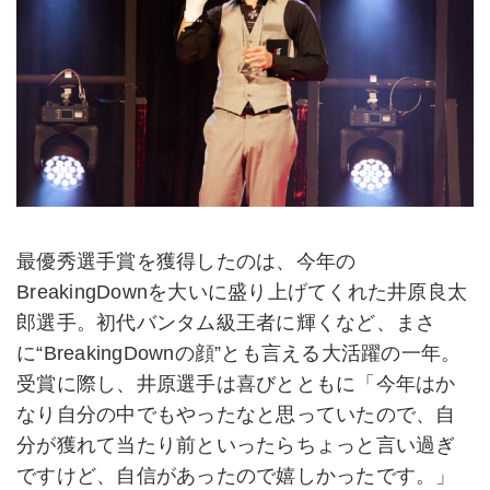
最優秀選手賞を獲得したのは、今年の
BreakingDownを大いに盛り上げてくれた井原良太
郎選手。初代バンタム級王者に輝くなど、まさ
に“BreakingDownの顔”とも言える大活躍の一年。
受賞に際し、井原選手は喜びとともに「今年はか
なり自分の中でもやったなと思っていたので、自
分が獲れて当たり前といったらちょっと言い過ぎ
ですけど、自信があったので嬉しかったです。」