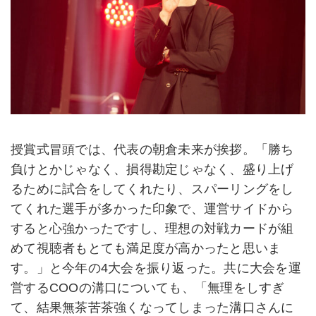
授賞式冒頭では、代表の朝倉未来が挨拶。「勝ち
負けとかじゃなく、損得勘定じゃなく、盛り上げ
るために試合をしてくれたり、スパーリングをし
てくれた選手が多かった印象で、運営サイドから
すると心強かったですし、理想の対戦カードが組
めて視聴者もとても満足度が高かったと思いま
す。」と今年の4大会を振り返った。共に大会を運
営するCOOの溝口についても、「無理をしすぎ
て、結果無茶苦茶強くなってしまった溝口さんに