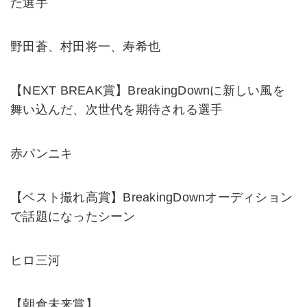
た選手
野田蒼、村田将一、寿希也
【NEXT BREAK賞】BreakingDownに新しい風を
舞い込んだ、次世代を期待される選手
赤パンニキ
【ベスト撮れ高賞】BreakingDownオーディション
で話題になったシーン
ヒロ三河
【朝倉未来賞】