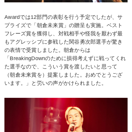
Awardでは12部門の表彰を行う予定でしたが、サ
プライズで「朝倉未来賞」の贈呈も実施。ベスト
フレーズ賞を獲得し、対戦相手や怪我を厭わず最
もアグレッシブに参戦した関谷勇次郎選手が驚き
の表情で受賞しました。朝倉からは
「BreakingDownのために損得考えずに戦ってくれ
た選手なので、こういう賞を渡したいと思って
（朝倉未来賞を）提案しました。おめでとうござ
います。」と労いの声がかけられました。