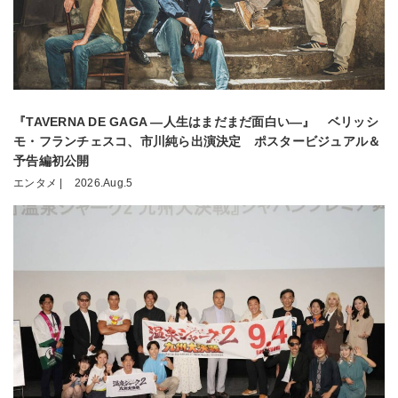
『TAVERNA DE GAGA ―人生はまだまだ面白い―』 ベリッシ
モ・フランチェスコ、市川純ら出演決定 ポスタービジュアル＆
予告編初公開
エンタメ |
2026.Aug.5