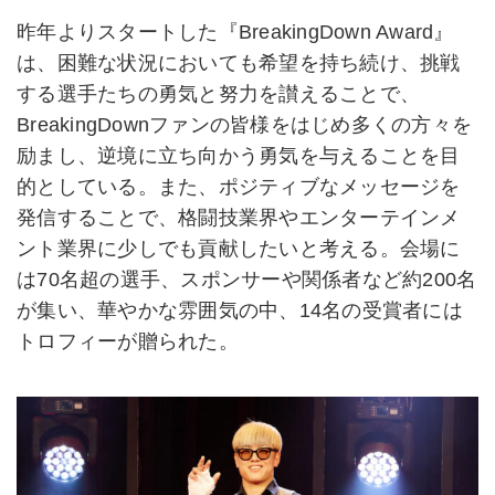
昨年よりスタートした『BreakingDown Award』
は、困難な状況においても希望を持ち続け、挑戦
する選手たちの勇気と努力を讃えることで、
BreakingDownファンの皆様をはじめ多くの方々を
励まし、逆境に立ち向かう勇気を与えることを目
的としている。また、ポジティブなメッセージを
発信することで、格闘技業界やエンターテインメ
ント業界に少しでも貢献したいと考える。会場に
は70名超の選手、スポンサーや関係者など約200名
が集い、華やかな雰囲気の中、14名の受賞者には
トロフィーが贈られた。