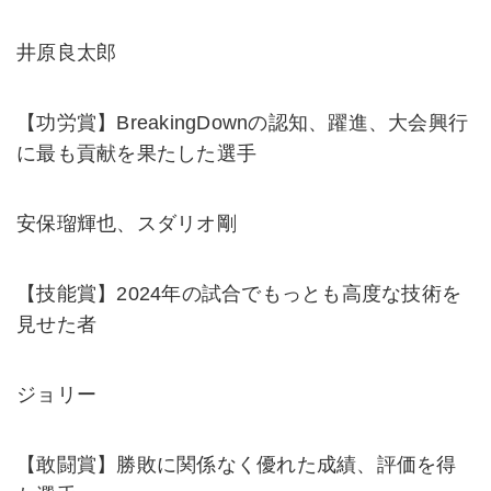
井原良太郎
【功労賞​​】BreakingDownの認知、躍進、大会興行
に最も貢献を果たした選手
​安保瑠輝也、スダリオ剛
【技能賞​​】2024年の試合でもっとも高度な技術を
見せた者
ジョリー
【敢闘賞​​】勝敗に関係なく優れた成績、評価を得