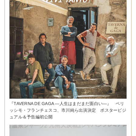
『TAVERNA DE GAGA ―人生はまだまだ面白い―』 ベリ
ッシモ・フランチェスコ、市川純ら出演決定 ポスタービジ
ュアル＆予告編初公開