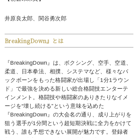
井原良太郎、関谷勇次郎
BreakingDown』とは
『BreakingDown』は、ボクシング、空手、空道、
柔道、日本拳法、相撲、システマなど、様々なバ
ックボーンをもった格闘家が出場し「1分1ラウン
ド」で最強を決める新しい総合格闘技エンターテ
インメント。格闘技や格闘家のありきたりなイメ
ージを“壊し続ける”という意味を込めた
『BreakingDown』の大会名の通り、成り上がりを
狙う選手が1分間という超短期決戦に全力をかけて
戦う、誰も予想できない展開が魅力です。登録者