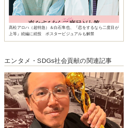
髙松アロハ（超特急）＆白石隼也、『恋をするなら二度目が
上等』続編に続投 ポスタービジュアルも解禁
エンタメ・SDGs社会貢献の関連記事