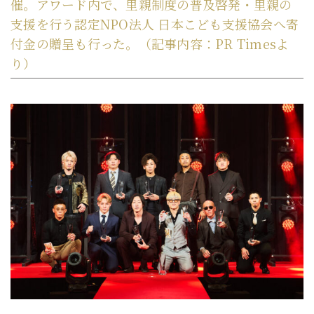
催。アワード内で、里親制度の普及啓発・里親の
支援を行う認定NPO法人 日本こども支援協会へ寄
付金の贈呈も行った。（記事内容：PR Timesよ
り）