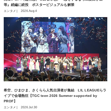
等』続編に続投 ポスタービジュアルも解禁
エンタメ |
2026.Aug.4
希空、ひまひま、さくらら人気出演者が集結 LIL LEAGUEらラ
イブで会場熱狂【TGC teen 2026 Summer supported by
PROF】
エンタメ |
2026.Jul.30