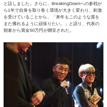
と話しました。さらに、BreakingDownへの参戦か
ら1年で自身を取り巻く環境が大きく変わり、刺激
を受けていることから、「来年もこのような賞を
また獲れるように頑張りたい。」と語り、代表の
朝倉から賞金50万円が贈呈された。