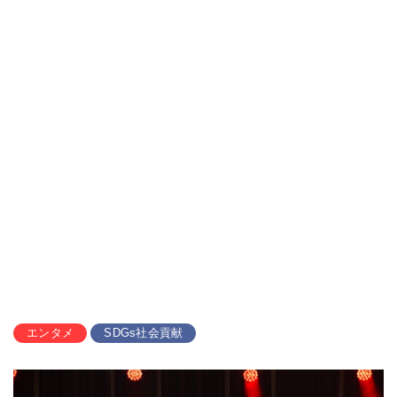
エンタメ
SDGs社会貢献