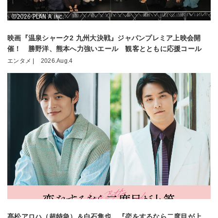
映画『温泉シャーク2 九州大決戦』ジャパンプレミア上映会開
催！ 勝野洋、熊本へ力強いエール 観客とともに応援コール
エンタメ |
2026.Aug.4
髙松アロハ（超特急）＆白石隼也、『恋をするなら二度目が上