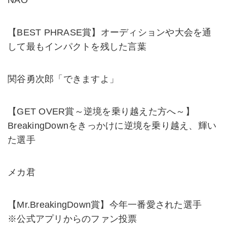
NAO
【BEST PHRASE賞​​】オーディションや大会を通
して最もインパクトを残した言葉
関谷勇次郎「できますよ」
【GET OVER賞～逆境を乗り越えた方へ～​​】
BreakingDownをきっかけに逆境を乗り越え、輝い
た選手​​
メカ君
【Mr.BreakingDown賞】今年一番愛された選手
※公式アプリからのファン投票