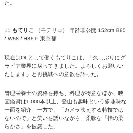
た。
11
もてりこ
（モテリコ） 年齢非公開 152cm B85
/ W58 / H86 F 東京都
現在はOLとして働くもてりこは、「久しぶりにグ
ラビア業界に戻ってきました。よろしくお願いい
たします」と再挑戦への意欲を語った。
管理栄養士の資格を持ち、料理が得意なほか、映
画鑑賞は1,000本以上、登山も趣味という多趣味な
一面を紹介。一方で、「カメラ映えする特技では
ないので」と笑いを誘いながら、柔軟な「指の柔
らかさ」を披露した。