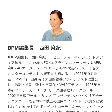
BPM編集長 西田 麻紀
■BPM編集長：西田麻紀 ビューティーペイジェントメデ
ィア編集長・お台場のEOKエアラインスクール校長 UAE政
府KIZADエージェント 2019年から35大会のミス・ミセス・
ミスターコンテストの審査員を務める。（2021年９月現
在） 25年前、自身もミス国際親善ファイナリストに選ば
れ、通訳・MC・海外の王室などVVIPアテンド、1993年日
本初プロサッカーリーグJリーグ開幕戦Jリーグガール、
2002年日韓ワールドカップ アルゼンチン及びイタリアチー
ムエスコートなど300本以上の国内外イベント・式典を経験
し現在も国内外問わずイベントコーディネーションやキャス