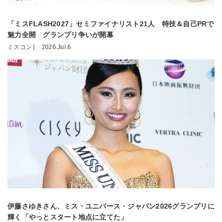
「ミスFLASH2027」セミファイナリスト21人 特技＆自己PRで
魅力全開 グランプリ争いが開幕
ミスコン |
2026.Jul.6
伊藤さゆきさん、ミス・ユニバース・ジャパン2026グランプリに
輝く「やっとスタート地点に立てた」