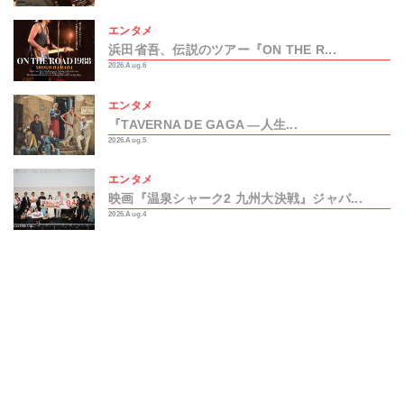
エンタメ
浜田省吾、伝説のツアー『ON THE R...
2026.Aug.6
エンタメ
『TAVERNA DE GAGA ―人生...
2026.Aug.5
エンタメ
映画『温泉シャーク2 九州大決戦』ジャパ...
2026.Aug.4