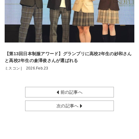
【第13回日本制服アワード】グランプリに高校2年生の紗和さん
と高校2年生の倉澤俊さんが選ばれる
ミスコン |
2026.Feb.23
前の記事へ
次の記事へ