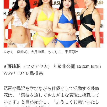
左から 藤綺花、大月海風、もてりこ、千原彩叶
9
藤綺花
（フジアヤカ） 年齢非公開 152cm B78 /
W59 / H87 B 島根県
琵琶や民謡を学びながら俳優として活動する藤綺
花は、「演技を通してさまざまな表現に挑戦して
います」と自己紹介し、「よろしくお願いいたし