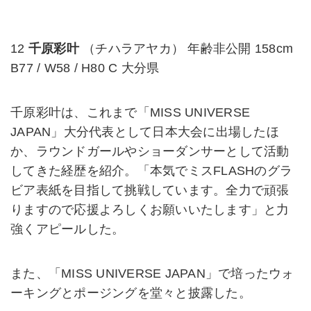
12
千原彩叶
（チハラアヤカ） 年齢非公開 158cm
B77 / W58 / H80 C 大分県
千原彩叶は、これまで「MISS UNIVERSE
JAPAN」大分代表として日本大会に出場したほ
か、ラウンドガールやショーダンサーとして活動
してきた経歴を紹介。「本気でミスFLASHのグラ
ビア表紙を目指して挑戦しています。全力で頑張
りますので応援よろしくお願いいたします」と力
強くアピールした。
また、「MISS UNIVERSE JAPAN」で培ったウォ
ーキングとポージングを堂々と披露した。