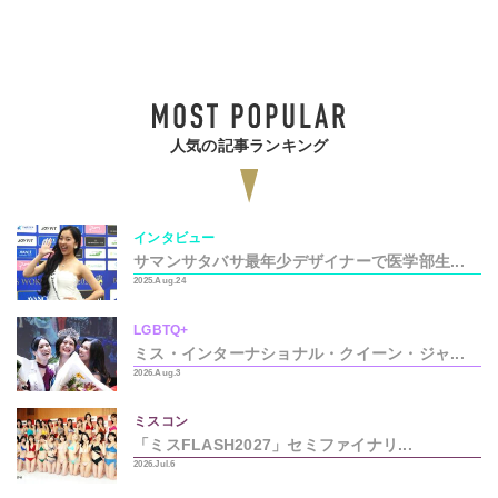
人気の記事ランキング
インタビュー
サマンサタバサ最年少デザイナーで医学部生...
2025.Aug.24
LGBTQ+
ミス・インターナショナル・クイーン・ジャ...
2026.Aug.3
ミスコン
「ミスFLASH2027」セミファイナリ...
2026.Jul.6