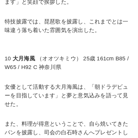
ます」と笑顔で挨拶した。
特技披露では、琵琶歌を披露し、これまでとは一
味違う落ち着いた雰囲気を演出した。
10
大月海風
（オオツキミウ） 25歳 161cm B85 /
W65 / H92 C 神奈川県
女優として活動する大月海風は、「朝ドラデビュ
ーを目指しています」と夢と意気込みを語って見
せた。
また、料理が得意ということで、自ら焼いてきた
パンを披露し、司会の白石時さんへプレゼントし