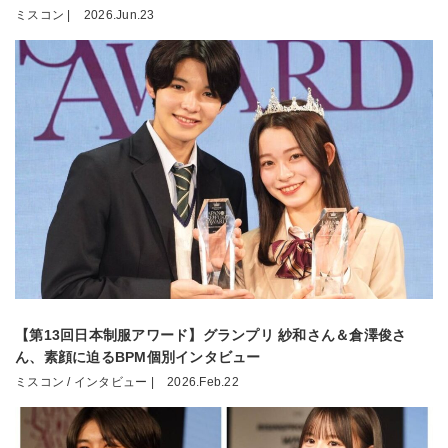
ミスコン |
2026.Jun.23
【第13回日本制服アワード】グランプリ 紗和さん＆倉澤俊さ
ん、素顔に迫るBPM個別インタビュー
ミスコン / インタビュー |
2026.Feb.22