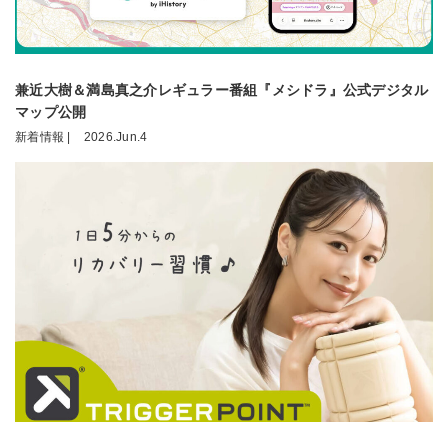
兼近大樹＆満島真之介レギュラー番組『メシドラ』公式デジタル
マップ公開
新着情報 |
2026.Jun.4