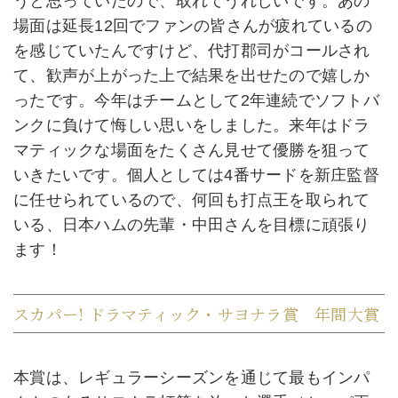
うと思っていたので、取れてうれしいです。あの
場面は延長12回でファンの皆さんが疲れているの
を感じていたんですけど、代打郡司がコールされ
て、歓声が上がった上で結果を出せたので嬉しか
ったです。今年はチームとして2年連続でソフトバ
ンクに負けて悔しい思いをしました。来年はドラ
マティックな場面をたくさん見せて優勝を狙って
いきたいです。個人としては4番サードを新庄監督
に任せられているので、何回も打点王を取られて
いる、日本ハムの先輩・中田さんを目標に頑張り
ます！
スカパー! ドラマティック・サヨナラ賞 年間大賞
本賞は、レギュラーシーズンを通じて最もインパ