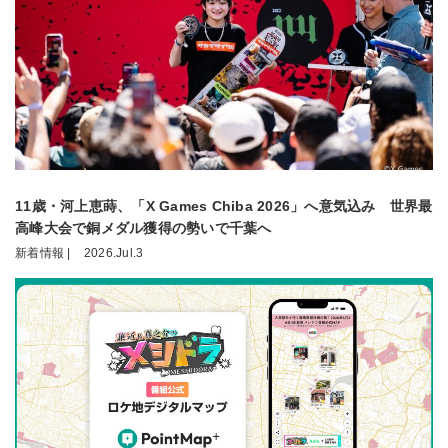
11歳・河上恵蒔、「X Games Chiba 2026」へ意気込み 世界最
高峰大会で銅メダル獲得の勢いで千葉へ
新着情報 |
2026.Jul.3