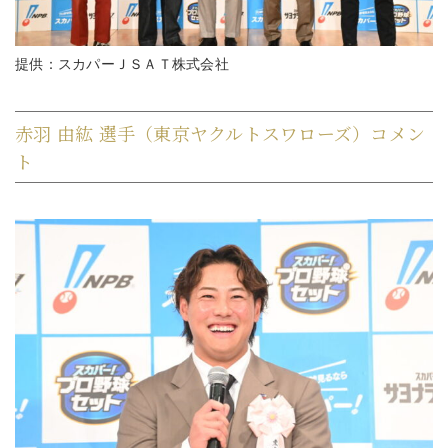
提供：スカパーＪＳＡＴ株式会社
赤羽 由紘 選手（東京ヤクルトスワローズ）コメン
ト