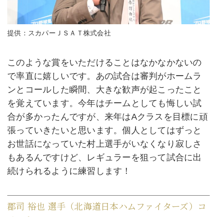
提供：スカパーＪＳＡＴ株式会社
このような賞をいただけることはなかなかないの
で率直に嬉しいです。あの試合は審判がホームラ
ンとコールした瞬間、大きな歓声が起こったこと
を覚えています。今年はチームとしても悔しい試
合が多かったんですが、来年はAクラスを目標に頑
張っていきたいと思います。個人としてはずっと
お世話になっていた村上選手がいなくなり寂しさ
もあるんですけど、レギュラーを狙って試合に出
続けられるように練習します！
郡司 裕也 選手（北海道日本ハムファイターズ）コ