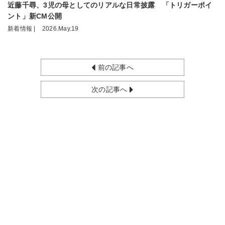
近藤千尋、3児の母としてのリアルな日常披露 「トリガーポイ
ント」新CM公開
新着情報 |
2026.May.19
前の記事へ
次の記事へ