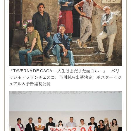
『TAVERNA DE GAGA ―人生はまだまだ面白い―』 ベリ
ッシモ・フランチェスコ、市川純ら出演決定 ポスタービジ
ュアル＆予告編初公開