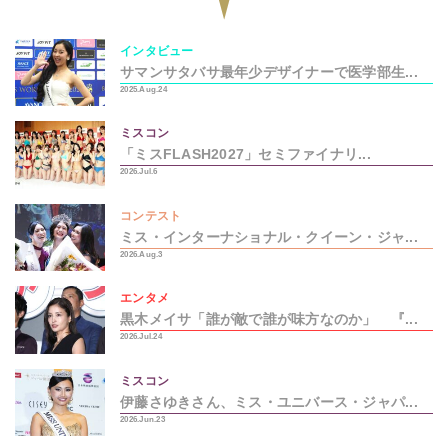
インタビュー
サマンサタバサ最年少デザイナーで医学部生...
2025.Aug.24
ミスコン
「ミスFLASH2027」セミファイナリ...
2026.Jul.6
コンテスト
ミス・インターナショナル・クイーン・ジャ...
2026.Aug.3
エンタメ
黒木メイサ「誰が敵で誰が味方なのか」 『...
2026.Jul.24
ミスコン
伊藤さゆきさん、ミス・ユニバース・ジャパ...
2026.Jun.23