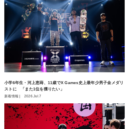
小学6年生・河上恵蒔、11歳でX Games史上最年少男子金メダリ
ストに 「また1位を獲りたい」
新着情報 |
2026.Jul.7