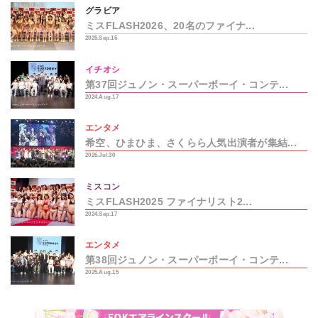
グラビア
ミスFLASH2026、20名のファイナ...
2025.Sep.15
イチオシ
第37回ジュノン・スーパーボーイ・コンテ...
2024.Aug.17
エンタメ
希空、ひまひま、さくらら人気出演者が集結...
2026.Jul.30
ミスコン
ミスFLASH2025 ファイナリスト2...
2024.Sep.17
エンタメ
第38回ジュノン・スーパーボーイ・コンテ...
2025.Aug.15