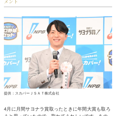
メント
提供：スカパーＪＳＡＴ株式会社
4月に月間サヨナラ賞取ったときに年間大賞も取ろ