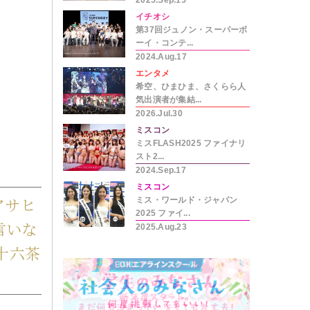
2025.Sep.15
イチオシ
第37回ジュノン・スーパーボ
ーイ・コンテ...
2024.Aug.17
エンタメ
希空、ひまひま、さくらら人
気出演者が集結...
2026.Jul.30
ミスコン
ミスFLASH2025 ファイナリ
スト2...
2024.Sep.17
ミスコン
アサヒ
ミス・ワールド・ジャパン
2025 ファイ...
言いな
2025.Aug.23
十六茶