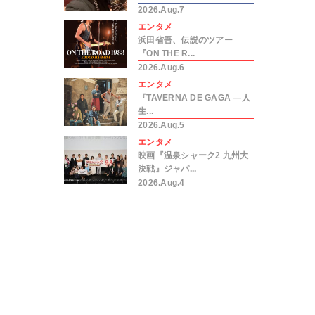
2026.Aug.7
エンタメ
浜田省吾、伝説のツアー
『ON THE R...
2026.Aug.6
エンタメ
『TAVERNA DE GAGA ―人
生...
2026.Aug.5
エンタメ
映画『温泉シャーク2 九州大
決戦』ジャパ...
2026.Aug.4