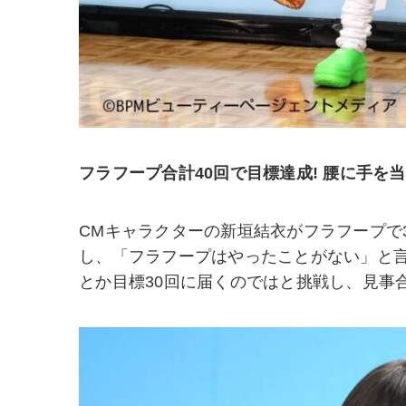
フラフープ合計40回で目標達成! 腰に手を
CMキャラクターの新垣結衣がフラフープで
し、「フラフープはやったことがない」と
とか目標30回に届くのではと挑戦し、見事