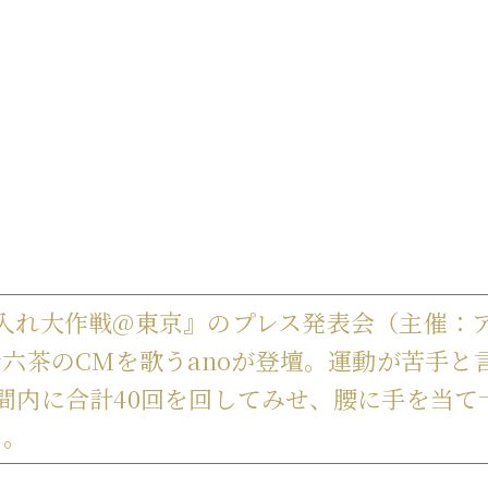
差し入れ大作戦@東京』のプレス発表会（主催：
六茶のCMを歌うanoが登壇。運動が苦手と
間内に合計40回を回してみせ、腰に手を当て
た。