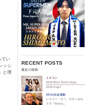
ってい
RECENT POSTS
レッシ
最近の投稿
」と理
ミスコン
2026 Miss Earth Japa...
2026.Aug.7
SDGs社会貢献
レスリー・キー、ロサンゼル
スで「Huma...