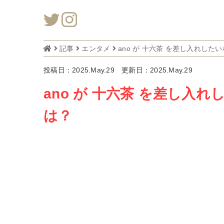
記事
エンタメ
ano が 十六茶 を差し入れし
投稿日：2025.May.29
更新日：2025.May.29
ano が 十六茶 を差し
は？