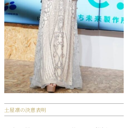
土屋凛の決意表明