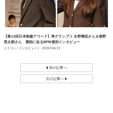
【第13回日本制服アワード】準グランプリ 水野樺恋さん＆柴野
晃太朗さん 素顔に迫るBPM個別インタビュー
ミスコン / インタビュー |
2026.Feb.23
前の記事へ
次の記事へ