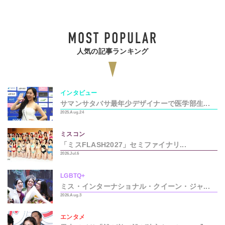
人気の記事ランキング
インタビュー
サマンサタバサ最年少デザイナーで医学部生...
2025.Aug.24
ミスコン
「ミスFLASH2027」セミファイナリ...
2026.Jul.6
LGBTQ+
ミス・インターナショナル・クイーン・ジャ...
2026.Aug.3
エンタメ