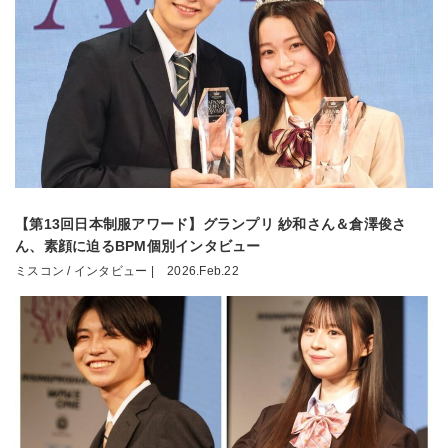
【第13回日本制服アワード】グランプリ 紗和さん＆倉澤俊さ
ん、素顔に迫るBPM個別インタビュー
ミスコン / インタビュー |
2026.Feb.22