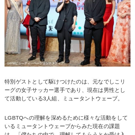
特別ゲストとして駆けつけたのは、元なでしこリ
ーグの女子サッカー選手であり、現在は男性とし
て活動している3人組、ミュータントウェーブ。
LGBTQへの理解を深めるために様々な活動をして
いるミュータントウェーブからみた現在の課題
は、「僕たちの中で、理解してもらうとか受け入