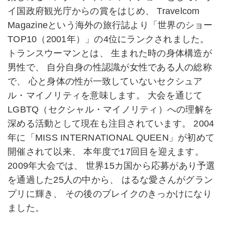
イ国政府観光庁からの賞をはじめ、 Travelcom
Magazineという海外の旅行誌より「世界のショー
TOP10（2001年）」の4位にランクされました。
トランスウーマンとは、 生まれた時の身体構造が
男性で、 自分自身の性認識が女性である人の総称
で、 心と身体の性が一致していないセクシュア
ル・マイノリティを意味します。 大会を通じて
LGBTQ（セクシャル・マイノリティ）への理解を
深める活動として現在も注目されています。 2004
年に「MISS INTERNATIONAL QUEEN」が初めて
開催されて以来、 本年度で17回目を迎えます。
2009年大会では、 世界15カ国から応募があり予選
を通過した25人の中から、 はるな愛さんがグラン
プリに輝き、 その後のブレイクのきっかけになり
ました。