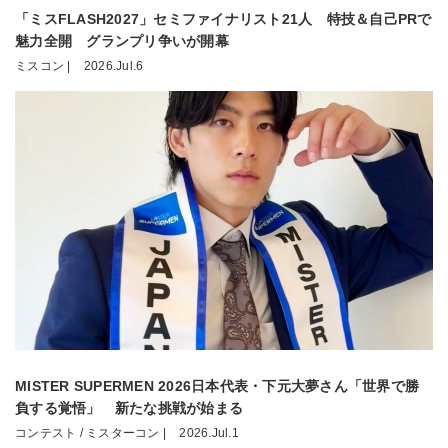
「ミスFLASH2027」セミファイナリスト21人 特技＆自己PRで
魅力全開 グランプリ争いが開幕
ミスコン |
2026.Jul.6
MISTER SUPERMEN 2026日本代表・下元大夢さん「世界で勝
負する覚悟」 新たな挑戦が始まる
コンテスト / ミスターコン |
2026.Jul.1