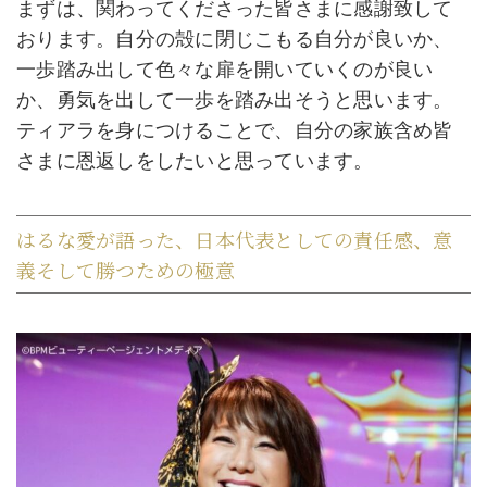
まずは、関わってくださった皆さまに感謝致して
おります。自分の殻に閉じこもる自分が良いか、
一歩踏み出して色々な扉を開いていくのが良い
か、勇気を出して一歩を踏み出そうと思います。
ティアラを身につけることで、自分の家族含め皆
さまに恩返しをしたいと思っています。
はるな愛が語った、日本代表としての責任感、意
義そして勝つための極意