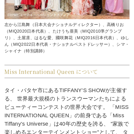
左から江島舞（日本大会ナショナルディレクター）、高橋りお
（MIQ2020日本代表）、たけうち亜美（MIQ2010準グランプ
リ）、土屋凛、はるな愛、國咲舞花（MIQ2016日本代表）、ゆし
ん（MIQ2022日本代表・ナショナルベストドレッサー）、シマ・
シャイナ（特別講師）
Miss International Queen について
タイ・パタヤ市にあるTIFFANY’S SHOWが主催す
る、 世界最大規模のトランスウーマンたちによる
ビューティーコンテストの世界大会です。 「MISS
INTERNATIONAL QUEEN」の前身である「Miss
Tiffany’s Universe」は40年の歴史を誇る、 ”家族で
楽しめるエンターテインメントショー”として、 タ