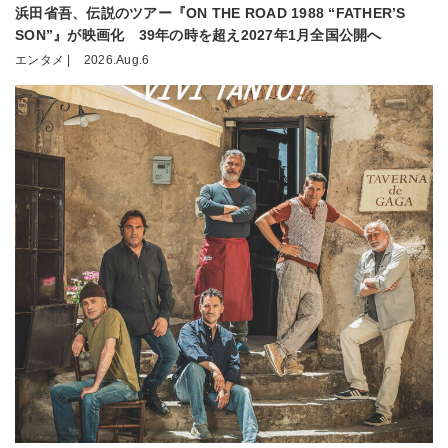
浜田省吾、伝説のツアー『ON THE ROAD 1988 “FATHER’S
SON”』が映画化 39年の時を超え2027年1月全国公開へ
エンタメ |
2026.Aug.6