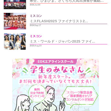
希空、ひまひま、さくらら人気出演者が集結...
2026.Jul.30
ミスコン
ミスFLASH2025 ファイナリスト2...
2024.Sep.17
ミスコン
ミス・ワールド・ジャパン2025 ファイ...
2025.Aug.23