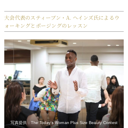
大会代表のスティーブン・A. ヘインズ氏によるウ
ォーキングとポージングのレッスン
写真提供：The Today’s Woman Plus Size Beauty Contest