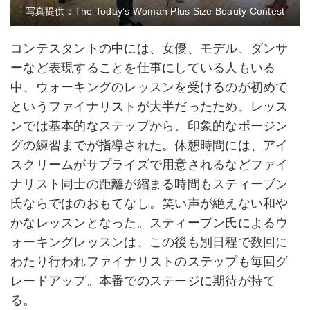
写真提供：The Today’s Woman Plus Size Beauty Contest
コンテスタントの中には、女優、モデル、ダンサ
ーなど表現することを仕事にしている人もいる
中、ウォーキングのレッスンを受けるのが初めて
というファイナリストが大半だったため、レッス
ンでは基本的なステップから、印象的なポージン
グの練習までが指導された。休憩時間には、アイ
スクリームがサプライズで用意されるなどファイ
ナリスト同士の距離が縮まる時間もスティーブン
氏ならではのおもてなし。笑い声が絶えない和や
かなレッスンとなった。スティーブン氏によるウ
ォーキングレッスンは、この後も別日程で数回に
わたり行われファイナリストのステップも毎回グ
レードアップ。本番でのステージに期待が持て
る。