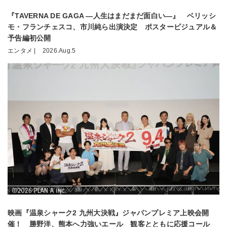
『TAVERNA DE GAGA ―人生はまだまだ面白い―』 ベリッシ
モ・フランチェスコ、市川純ら出演決定 ポスタービジュアル＆
予告編初公開
エンタメ |
2026.Aug.5
映画『温泉シャーク2 九州大決戦』ジャパンプレミア上映会開
催！ 勝野洋、熊本へ力強いエール 観客とともに応援コール