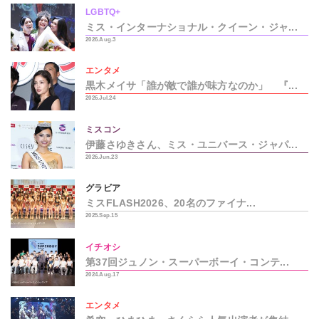
LGBTQ+
ミス・インターナショナル・クイーン・ジャ...
2026.Aug.3
エンタメ
黒木メイサ「誰が敵で誰が味方なのか」 『...
2026.Jul.24
ミスコン
伊藤さゆきさん、ミス・ユニバース・ジャパ...
2026.Jun.23
グラビア
ミスFLASH2026、20名のファイナ...
2025.Sep.15
イチオシ
第37回ジュノン・スーパーボーイ・コンテ...
2024.Aug.17
エンタメ