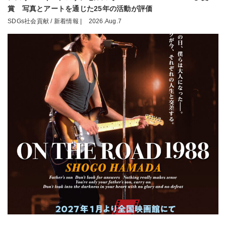
賞 写真とアートを通じた25年の活動が評価
SDGs社会貢献 / 新着情報 |
2026.Aug.7