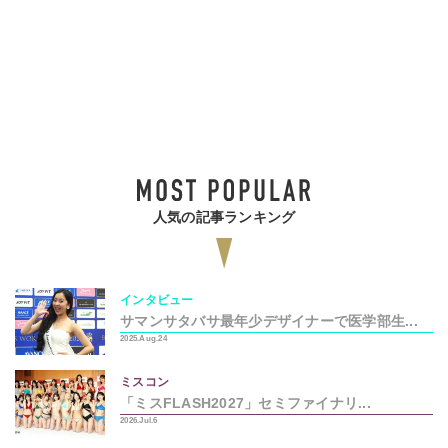
人気の記事ランキング
インタビュー
サマンサタバサ最年少デザイナーで医学部生...
2025.Aug.24
ミスコン
「ミスFLASH2027」セミファイナリ...
2026.Jul.6