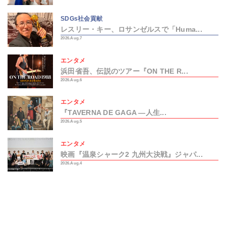
SDGs社会貢献
レスリー・キー、ロサンゼルスで「Huma...
2026.Aug.7
エンタメ
浜田省吾、伝説のツアー『ON THE R...
2026.Aug.6
エンタメ
『TAVERNA DE GAGA ―人生...
2026.Aug.5
エンタメ
映画『温泉シャーク2 九州大決戦』ジャパ...
2026.Aug.4