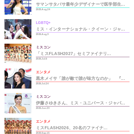
サマンサタバサ最年少デザイナーで医学部生...
2025.Aug.24
LGBTQ+
ミス・インターナショナル・クイーン・ジャ...
2026.Aug.3
ミスコン
「ミスFLASH2027」セミファイナリ...
2026.Jul.6
エンタメ
黒木メイサ「誰が敵で誰が味方なのか」 『...
2026.Jul.24
ミスコン
伊藤さゆきさん、ミス・ユニバース・ジャパ...
2026.Jun.23
エンタメ
ミスFLASH2026、20名のファイナ...
2025.Sep.15