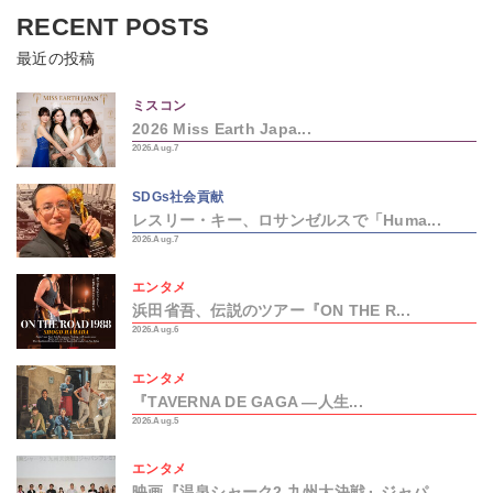
RECENT POSTS
最近の投稿
ミスコン
2026 Miss Earth Japa...
2026.Aug.7
SDGs社会貢献
レスリー・キー、ロサンゼルスで「Huma...
2026.Aug.7
エンタメ
浜田省吾、伝説のツアー『ON THE R...
2026.Aug.6
エンタメ
『TAVERNA DE GAGA ―人生...
2026.Aug.5
エンタメ
映画『温泉シャーク2 九州大決戦』ジャパ...