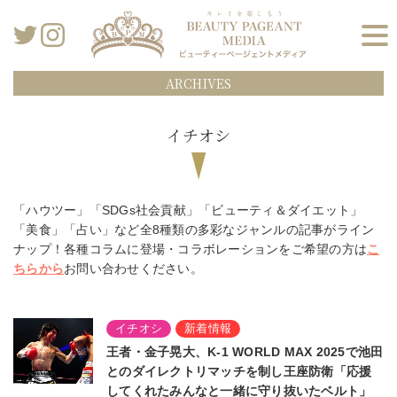
ARCHIVES
イチオシ
「ハウツー」「SDGs社会貢献」「ビューティ＆ダイエット」
「美食」「占い」など全8種類の多彩なジャンルの記事がライン
ナップ！
各種コラムに登場・コラボレーションをご希望の方は
こ
ちらから
お問い合わせください。
イチオシ
新着情報
王者・金子晃大、K-1 WORLD MAX 2025で池田
とのダイレクトリマッチを制し王座防衛「応援
してくれたみんなと一緒に守り抜いたベルト」