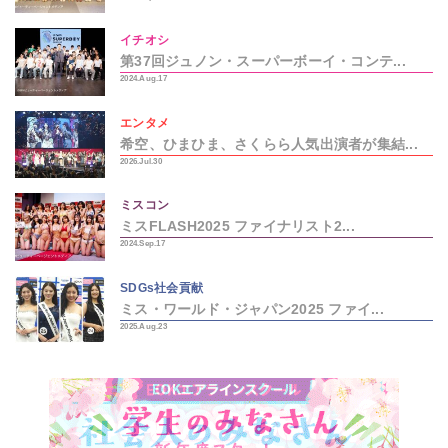
イチオシ
第37回ジュノン・スーパーボーイ・コンテ...
2024.Aug.17
エンタメ
希空、ひまひま、さくらら人気出演者が集結...
2026.Jul.30
ミスコン
ミスFLASH2025 ファイナリスト2...
2024.Sep.17
SDGs社会貢献
ミス・ワールド・ジャパン2025 ファイ...
2025.Aug.23