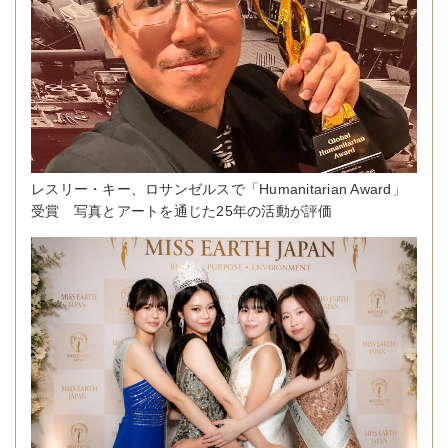
レスリー・キー、ロサンゼルスで「Humanitarian Award」
受賞 写真とアートを通じた25年の活動が評価