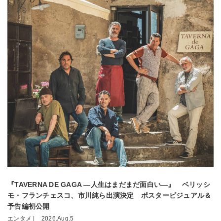
『TAVERNA DE GAGA ―人生はまだまだ面白い―』 ベリッシ
モ・フランチェスコ、市川純ら出演決定 ポスタービジュアル＆
予告編初公開
エンタメ |
2026.Aug.5