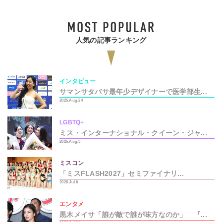
人気の記事ランキング
インタビュー
サマンサタバサ最年少デザイナーで医学部生...
2025.Aug.24
LGBTQ+
ミス・インターナショナル・クイーン・ジャ...
2026.Aug.3
ミスコン
「ミスFLASH2027」セミファイナリ...
2026.Jul.6
エンタメ
黒木メイサ「誰が敵で誰が味方なのか」 『...