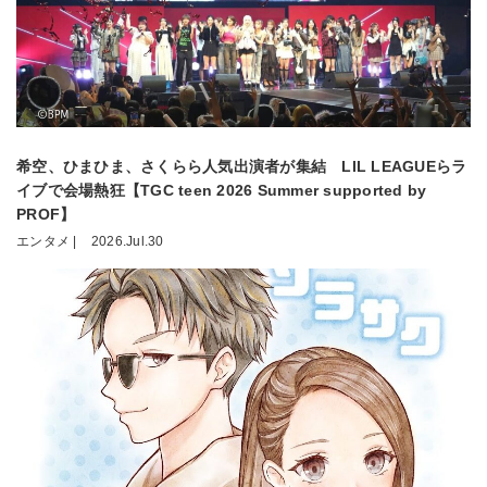
希空、ひまひま、さくらら人気出演者が集結 LIL LEAGUEらラ
イブで会場熱狂【TGC teen 2026 Summer supported by
PROF】
エンタメ |
2026.Jul.30