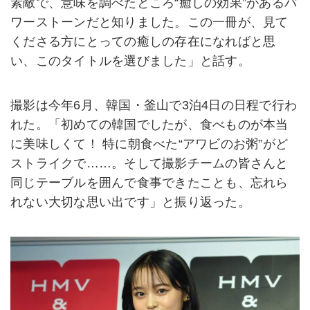
素敵で、意味を調べたところ“癒しの効果”があるパ
ワーストーンだと知りました。この一冊が、見て
くださる方にとっての癒しの存在になればと思
い、このタイトルを選びました」と話す。
撮影は今年6月、韓国・釜山で3泊4日の日程で行わ
れた。「初めての韓国でしたが、食べものが本当
に美味しくて！ 特に朝食べた“アワビのお粥”がど
ストライクで……。そして撮影チームの皆さんと
同じテーブルを囲んで食事できたことも、忘れら
れない大切な思い出です」と振り返った。