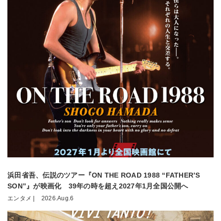
浜田省吾、伝説のツアー『ON THE ROAD 1988 “FATHER’S
SON”』が映画化 39年の時を超え2027年1月全国公開へ
エンタメ |
2026.Aug.6