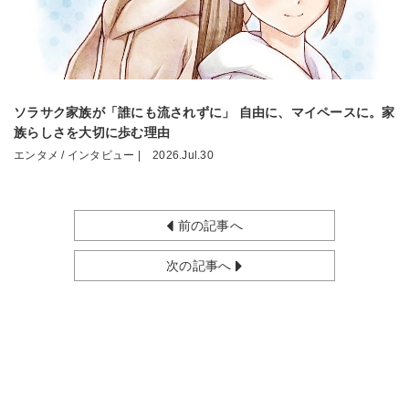
ソラサク家族が「誰にも流されずに」 自由に、マイペースに。家
族らしさを大切に歩む理由
エンタメ / インタビュー |
2026.Jul.30
前の記事へ
次の記事へ