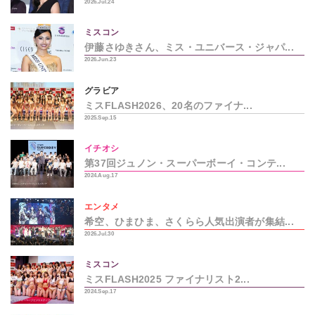
2026.Jul.24
ミスコン
伊藤さゆきさん、ミス・ユニバース・ジャパ...
2026.Jun.23
グラビア
ミスFLASH2026、20名のファイナ...
2025.Sep.15
イチオシ
第37回ジュノン・スーパーボーイ・コンテ...
2024.Aug.17
エンタメ
希空、ひまひま、さくらら人気出演者が集結...
2026.Jul.30
ミスコン
ミスFLASH2025 ファイナリスト2...
2024.Sep.17