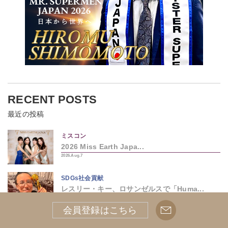
RECENT POSTS
最近の投稿
ミスコン
2026 Miss Earth Japa...
2026.Aug.7
SDGs社会貢献
レスリー・キー、ロサンゼルスで「Huma...
2026.Aug.7
会員登録はこちら
エンタメ