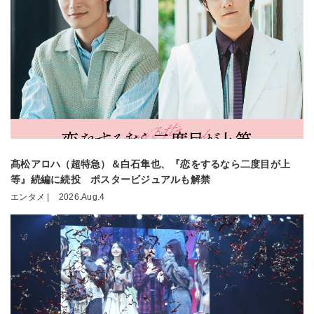
髙松アロハ（超特急）＆白石隼也、『恋をするなら二度目が上
等』続編に続投 ポスタービジュアルも解禁
エンタメ |
2026.Aug.4