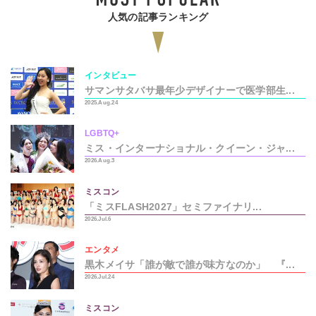
人気の記事ランキング
インタビュー
サマンサタバサ最年少デザイナーで医学部生...
2025.Aug.24
LGBTQ+
ミス・インターナショナル・クイーン・ジャ...
2026.Aug.3
ミスコン
「ミスFLASH2027」セミファイナリ...
2026.Jul.6
エンタメ
黒木メイサ「誰が敵で誰が味方なのか」 『...
2026.Jul.24
ミスコン