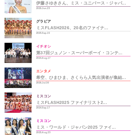
伊藤さゆきさん、ミス・ユニバース・ジャパ...
2026.Jun.23
グラビア
ミスFLASH2026、20名のファイナ...
2025.Sep.15
イチオシ
第37回ジュノン・スーパーボーイ・コンテ...
2024.Aug.17
エンタメ
希空、ひまひま、さくらら人気出演者が集結...
2026.Jul.30
ミスコン
ミスFLASH2025 ファイナリスト2...
2024.Sep.17
ミスコン
ミス・ワールド・ジャパン2025 ファイ...
2025.Aug.23