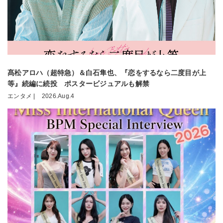
髙松アロハ（超特急）＆白石隼也、『恋をするなら二度目が上
等』続編に続投 ポスタービジュアルも解禁
エンタメ |
2026.Aug.4