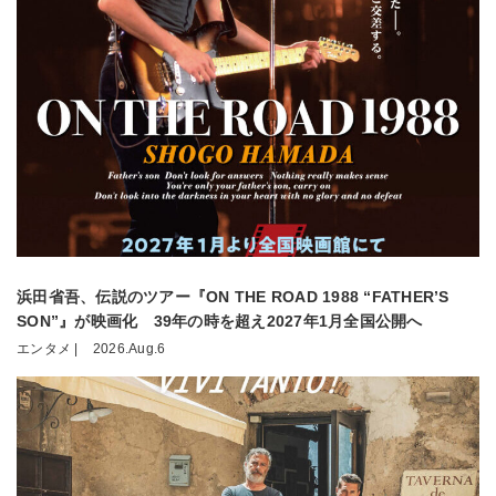
浜田省吾、伝説のツアー『ON THE ROAD 1988 “FATHER’S
SON”』が映画化 39年の時を超え2027年1月全国公開へ
エンタメ |
2026.Aug.6