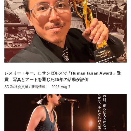
レスリー・キー、ロサンゼルスで「Humanitarian Award」受
賞 写真とアートを通じた25年の活動が評価
SDGs社会貢献 / 新着情報 |
2026.Aug.7