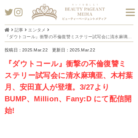
記事
エンタメ
『ダウトコール』衝撃の不倫復讐ミステリー試写会に清水麻璃亜、木村葉月、安田直人が登壇。3/27よりBUMP、Million、Fany:D にて配信開始!
投稿日：2025.Mar.22
更新日：2025.Mar.22
『ダウトコール』衝撃の不倫復讐ミ
ステリー試写会に清水麻璃亜、木村葉
月、安田直人が登壇。3/27より
BUMP、Million、Fany:D にて配信開
始!