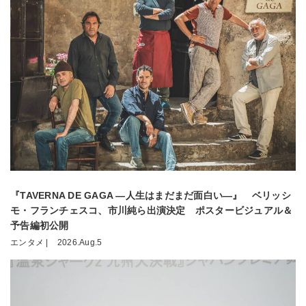
『TAVERNA DE GAGA ―人生はまだまだ面白い―』 ベリッシ
モ・フランチェスコ、市川純ら出演決定 ポスタービジュアル＆
予告編初公開
エンタメ |
2026.Aug.5