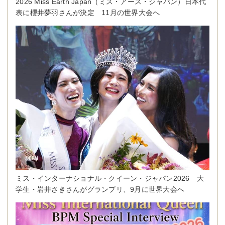
2026 Miss Earth Japan（ミス・アース・ジャパン）日本代
表に櫻井夢羽さんが決定 11月の世界大会へ
ミス・インターナショナル・クイーン・ジャパン2026 大
学生・岩井さきさんがグランプリ、9月に世界大会へ