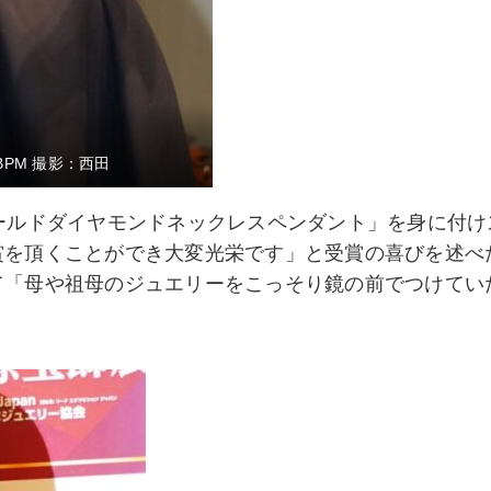
PM 撮影：西田
ールドダイヤモンドネックレスペンダント」を身に付け
賞を頂くことができ大変光栄です」と受賞の喜びを述べ
て「母や祖母のジュエリーをこっそり鏡の前でつけてい