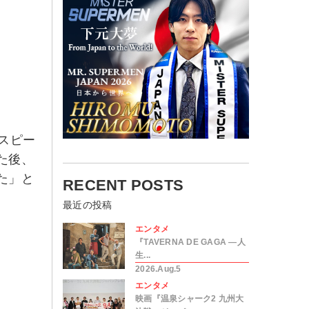
スピー
た後、
た」と
RECENT POSTS
最近の投稿
エンタメ
『TAVERNA DE GAGA ―人
生...
2026.Aug.5
エンタメ
映画『温泉シャーク2 九州大