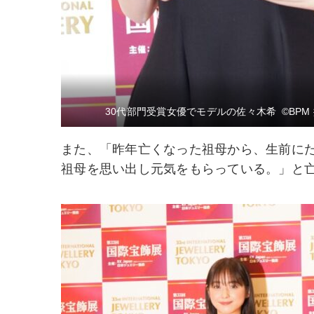
30代部門受賞女優でモデルの佐々木希 ©BPM
また、「昨年亡くなった祖母から、生前に
祖母を思い出し元気をもらっている。」と