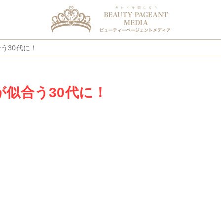
う30代に！
似合う30代に！