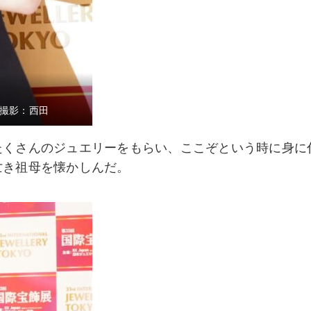
 撮影：西田
たくさんのジュエリーをもらい、ここぞという時に身に
亡き祖母を懐かしんだ。