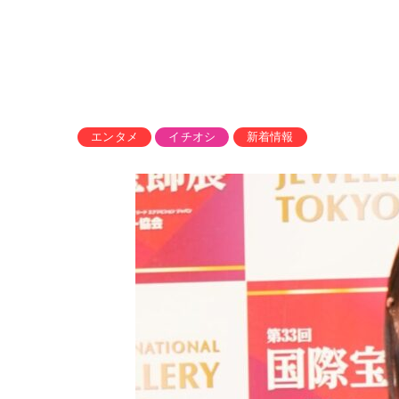
エンタメ
イチオシ
新着情報