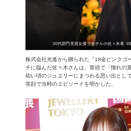
30代部門受賞女優でモデルの佐々木希 ©B
株式会社光進から贈られた「18金ピンクゴ
チに臨んだ佐々木さんは、冒頭で「憧れの
幼い頃のジュエリーにまつわる思い出とし
笑顔で当時のエピソードを明かした。