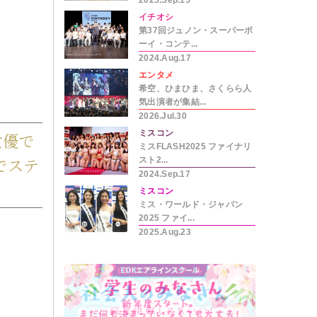
2025.Sep.15
イチオシ
第37回ジュノン・スーパーボ
ーイ・コンテ...
2024.Aug.17
エンタメ
希空、ひまひま、さくらら人
気出演者が集結...
2026.Jul.30
ミスコン
女優で
ミスFLASH2025 ファイナリ
でステ
スト2...
2024.Sep.17
ミスコン
ミス・ワールド・ジャパン
2025 ファイ...
2025.Aug.23