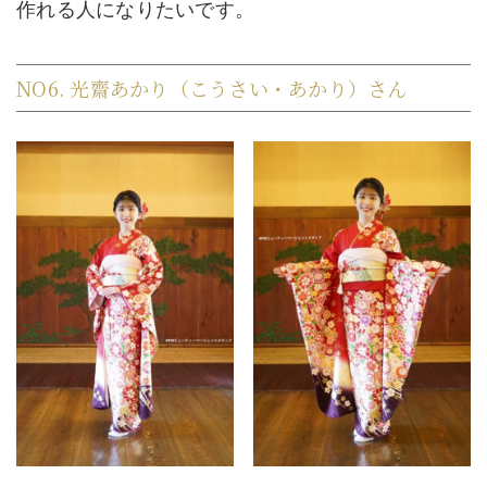
作れる人になりたいです。
NO6. 光齋あかり（こうさい・あかり）さん