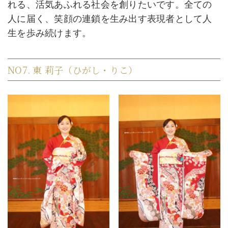
れる、活気あふれる社会を創りたいです。全ての
人に届く、笑顔の連鎖を生み出す表現者として人
生を歩み続けます。
NO7. 東 莉子（ひがし・りこ）