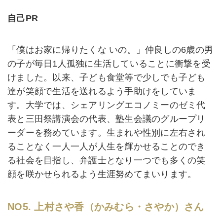
自己PR
「僕はお家に帰りたくな いの。」仲良しの6歳の男
の子が毎日1人孤独に生活していることに衝撃を受
けました。以来、子ども食堂等で少しでも子ども
達が笑顔で生活を送れるよう手助けをしていま
す。大学では、シェアリングエコノミーのゼミ代
表と三田祭講演会の代表、塾生会議のグループリ
ーダーを務めています。生まれや性別に左右され
ることなく一人一人が人生を輝かせることのでき
る社会を目指し、弁護士となり一つでも多くの笑
顔を咲かせられるよう生涯努めてまいります。
NO5. 上村さや香（かみむら・さやか）さん