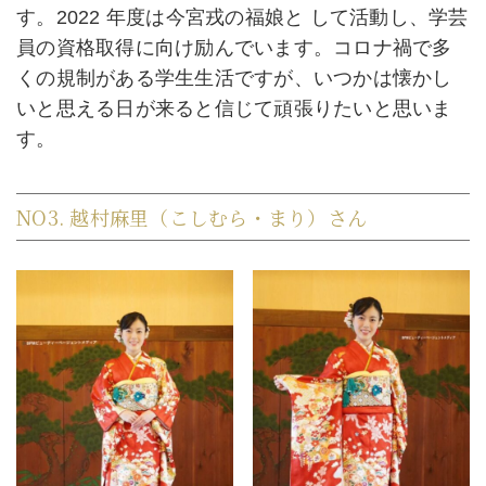
す。2022 年度は今宮戎の福娘と して活動し、学芸
員の資格取得に向け励んでいます。コロナ禍で多
くの規制がある学生生活ですが、いつかは懐かし
いと思える日が来ると信じて頑張りたいと思いま
す。
NO3. 越村麻里（こしむら・まり）さん