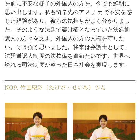
を前に不安な様子の外国人の方を、今でも鮮明に
思い出します。私も留学先のアメリ カで不安を感
じた経験があり、彼らの気持ちがよく分かりまし
た。そのような法廷で架け橋となっていた法廷通
訳人の方々を支え、外国人の方の人権を守りた
い。そう強く思いました。将来は弁護士として、
法廷通訳人制度の法整備を進めたいです。世界へ
誇れる司法制度が整った日本社会を実現します。
NO9. 竹田聖彩（たけだ・せいあ）さん