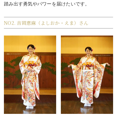
踏み出す勇気やパワーを届けたいです。
NO2. 吉岡恵麻（よしおか・えま）さん