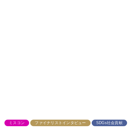
ミスコン
ファイナリストインタビュー
SDGs社会貢献