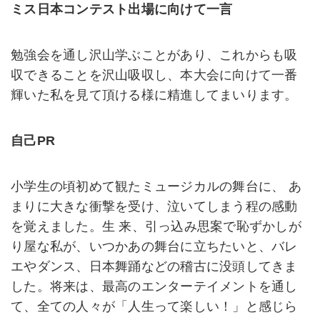
ミス日本コンテスト出場に向けて一言
勉強会を通し沢山学ぶことがあり、これからも吸
収できることを沢山吸収し、本大会に向けて一番
輝いた私を見て頂ける様に精進してまいります。
自己PR
小学生の頃初めて観たミュージカルの舞台に、 あ
まりに大きな衝撃を受け、泣いてしまう程の感動
を覚えました。生 来、引っ込み思案で恥ずかしが
り屋な私が、いつかあの舞台に立ちたいと、バレ
エやダンス、日本舞踊などの稽古に没頭してきま
した。将来は、最高のエンターテイメントを通し
て、全ての人々が「人生って楽しい！」と感じら