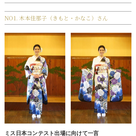
NO1. 木本佳那子（きもと・かなこ）さん
ミス日本コンテスト出場に向けて一言