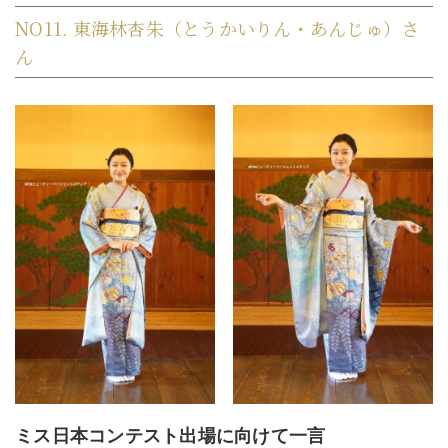
NO11. 東海林杏朱（とうかいりん・あんじゅ）さ
ん
ミス日本コンテスト出場に向けて一言