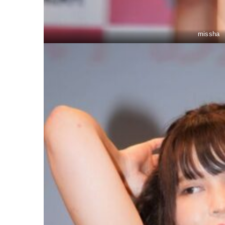
missh