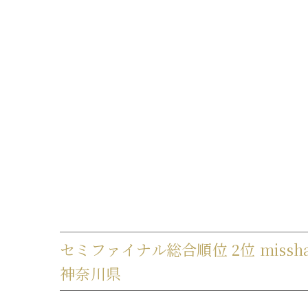
セミファイナル総合順位 2位 missha（
神奈川県