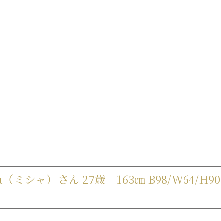
ミシャ）さん 27歳 163㎝ B98/W64/H90