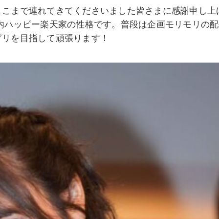
ここまで連れてきてくださいました皆さまに感謝申し上
万年脳内ハッピー楽天家の性格です。普段は企画モリモリの
プリを目指して頑張ります！