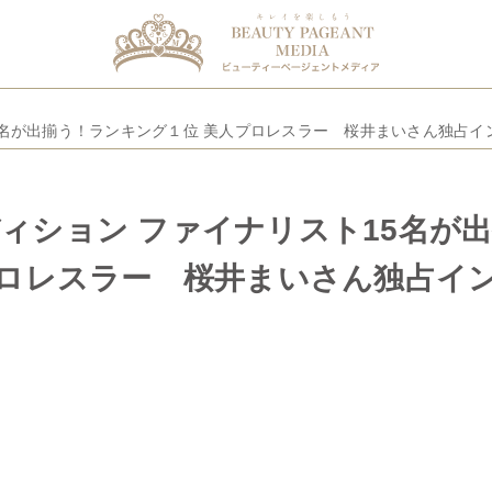
ーディション ファイナリスト15名が
プロレスラー 桜井まいさん独占イ