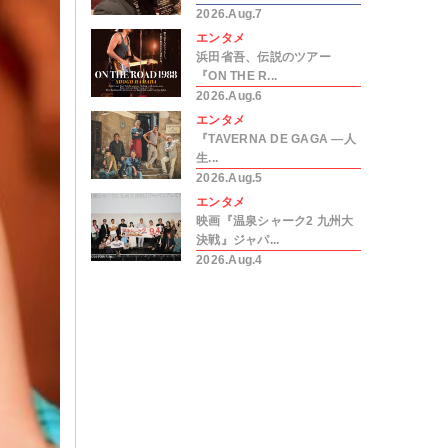
2026.Aug.7
エンタメ
浜田省吾、伝説のツアー
『ON THE R...
2026.Aug.6
エンタメ
『TAVERNA DE GAGA ―人
生...
2026.Aug.5
エンタメ
映画『温泉シャーク2 九州大
決戦』ジャパ...
2026.Aug.4