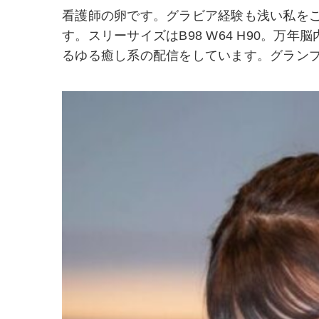
看護師の卵です。グラビア経験も浅い私を
す。スリーサイズはB98 W64 H90。
るゆる癒し系の配信をしています。グラン