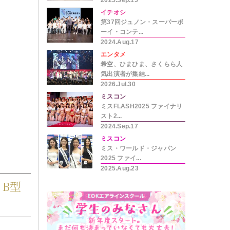
2025.Sep.15
イチオシ
第37回ジュノン・スーパーボ
ーイ・コンテ...
2024.Aug.17
エンタメ
希空、ひまひま、さくらら人
気出演者が集結...
2026.Jul.30
ミスコン
ミスFLASH2025 ファイナリ
スト2...
2024.Sep.17
ミスコン
ミス・ワールド・ジャパン
2025 ファイ...
2025.Aug.23
 B型