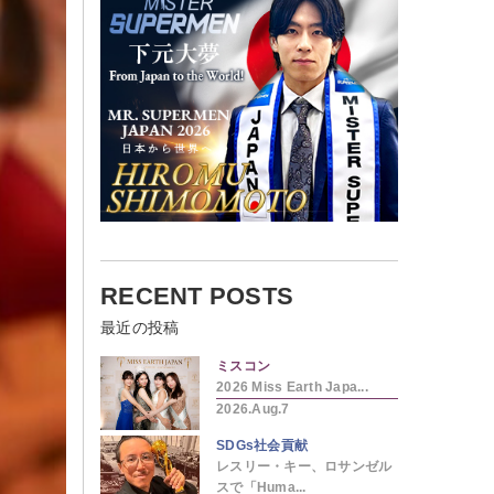
RECENT POSTS
最近の投稿
ミスコン
2026 Miss Earth Japa...
2026.Aug.7
SDGs社会貢献
レスリー・キー、ロサンゼル
スで「Huma...