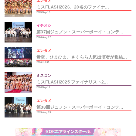
エンタメ
ミスFLASH2026、20名のファイナ...
2025.Sep.15
イチオシ
第37回ジュノン・スーパーボーイ・コンテ...
2024.Aug.17
エンタメ
希空、ひまひま、さくらら人気出演者が集結...
2026.Jul.30
ミスコン
ミスFLASH2025 ファイナリスト2...
2024.Sep.17
エンタメ
第38回ジュノン・スーパーボーイ・コンテ...
2025.Aug.15