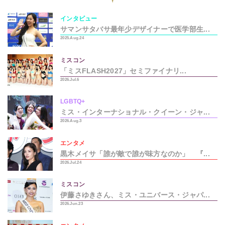
インタビュー
サマンサタバサ最年少デザイナーで医学部生...
2025.Aug.24
ミスコン
「ミスFLASH2027」セミファイナリ...
2026.Jul.6
LGBTQ+
ミス・インターナショナル・クイーン・ジャ...
2026.Aug.3
エンタメ
黒木メイサ「誰が敵で誰が味方なのか」 『...
2026.Jul.24
ミスコン
伊藤さゆきさん、ミス・ユニバース・ジャパ...
2026.Jun.23