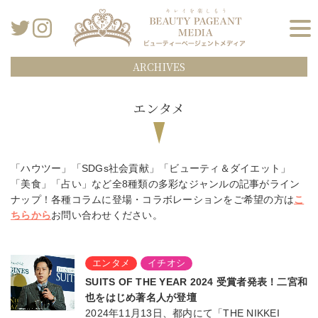
ARCHIVES
エンタメ
「ハウツー」「SDGs社会貢献」「ビューティ＆ダイエット」
「美食」「占い」など全8種類の多彩なジャンルの記事がライン
ナップ！
各種コラムに登場・コラボレーションをご希望の方は
こ
ちらから
お問い合わせください。
エンタメ
イチオシ
SUITS OF THE YEAR 2024 受賞者発表！二宮和
也をはじめ著名人が登壇
2024年11月13日、都内にて「THE NIKKEI