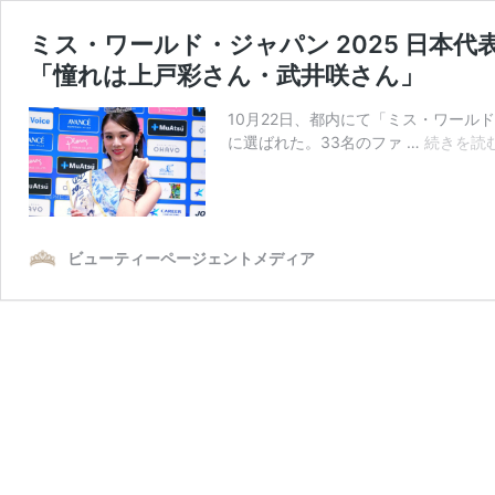
ミス・ワールド・ジャパン 2025 日本
「憧れは上戸彩さん・武井咲さん」
10月22日、都内にて「ミス・ワール
に選ばれた。33名のファ …
続きを読
ビューティーページェントメディア